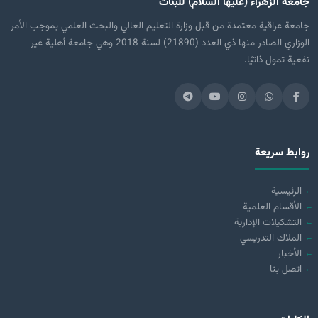
جامعة الزهراء (عليها السلام) للبنات
جامعة عراقية معتمدة من قبل وزارة التعليم العالي والبحث العلمي بموجب الأمر
الوزاري الصادر منها ذي العدد (21890) لسنة 2018 وهي جامعة أهلية غير
نفعية تمول ذاتيًا.
روابط سريعة
الرئيسية
الأقسام العلمية
التشكيلات الإدارية
الملاك التدريسي
الأخبار
اتصل بنا