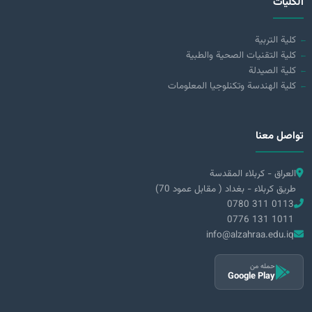
الكليات
كلية التربية
كلية التقنيات الصحية والطبية
كلية الصيدلة
كلية الهندسة وتكنلوجيا المعلومات
تواصل معنا
العراق - كربلاء المقدسة
طريق كربلاء - بغداد ( مقابل عمود 70)
0780 311 0113
0776 131 1011
info@alzahraa.edu.iq
حمله من
Google Play