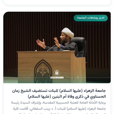
اخبار ونشاطات الجامعة
جامعة الزهراء (عليها السلام) للبنات تستضيف الشيخ زمان
الحسناوي في ذكرى وفاة أم البنين (عليها السلام)
برعاية الأمانة العامة للعتبة الحسينية المقدسة، وإشراف السيدة رئيسة
جامعة الزهراء (عليها السلام) للبنات أ. د زينب السلطاني، أقامت كلية