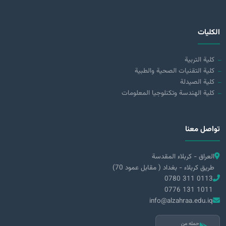
الكليات
كلية التربية
كلية التقنيات الصحية والطبية
كلية الصيدلة
كلية الهندسة وتكنلوجيا المعلومات
تواصل معنا
العراق - كربلاء المقدسة
طريق كربلاء - بغداد ( مقابل عمود 70)
0780 311 0113
0776 131 1011
info@alzahraa.edu.iq
حمله من