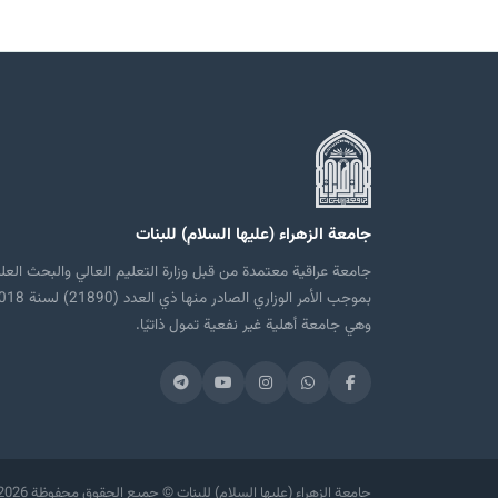
جامعة الزهراء (عليها السلام) للبنات
جامعة عراقية معتمدة من قبل وزارة التعليم العالي والبحث العل
بموجب الأمر الوزاري الصادر منها ذي العدد
وهي جامعة أهلية غير نفعية تمول ذاتيًا.
2026 جامعة الزهراء (عليها السلام) للبنات © جميع الحقوق محفوظة