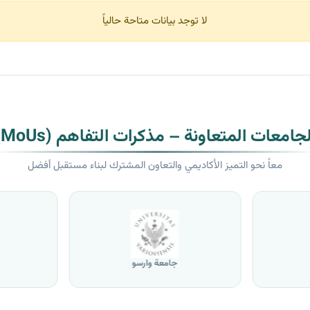
لا توجد بيانات متاحة حالياً
لجامعات المتعاونة – مذكرات التفاهم (MoUs)
معاً نحو التميز الأكاديمي والتعاون المشترك لبناء مستقبل أفضل
جامعة وارسو