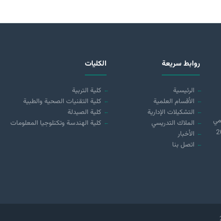
روابط سريعة
الكليات
الرئيسية
كلية التربية
الأقسام العلمية
كلية التقنيات الصحية والطبية
التشكيلات الإدارية
كلية الصيدلة
مي
الملاك التدريسي
كلية الهندسة وتكنلوجيا المعلومات
 (21890) لسنة 2018
الأخبار
اتصل بنا