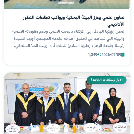
تعاون علمي يعزز البيئة البحثية ويواكب تطلعات التطور
الأكاديمي
ضمن رؤيتها الهادفة إلى الارتقاء بالبحث العلمي ودعم مقوماته العلمية
والبيئة التي تساهم في تحقيق أهدافه لخدمة المجتمع، أجرت السيدة
رئيسة جامعة الزهراء (عليها السلام) للبنات أ. د. زينب الملا السلطاني،
برفقة الملاك المتقدم، زيارة رسمية إلى هيئة البحث العلمي في وزا...
1,349
2026/07/09
اخبار ونشاطات الجامعة