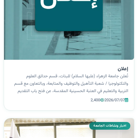
إعلان
تُعلن جامعة الزهراء (عليها السلام) للبنات، قسم حدائق العلوم
والتكنولوجيا / شعبة التأهيل والتوظيف والمتابعة، وبالتعاون مع قسم
التربية والتعليم في العتبة الحسينية المقدسة، عن فتح باب التقديم
للتوظيف في مدارس الوارث التربوية التابعة للعتبة الحسينية المقدسة،
2,400
2026/07/07
وذلك...
اخبار ونشاطات الجامعة