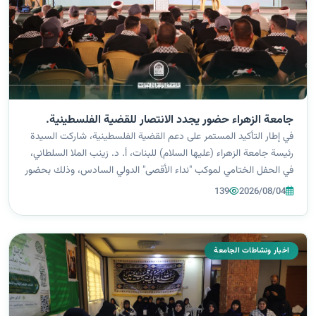
جامعة الزهراء حضور يجدد الانتصار للقضية الفلسطينية.
في إطار التأكيد المستمر على دعم القضية الفلسطينية، شاركت السيدة
رئيسة جامعة الزهراء (عليها السلام) للبنات، أ. د. زينب الملا السلطاني،
في الحفل الختامي لموكب "نداء الأقصى" الدولي السادس، وذلك بحضور
واسع ضم شخصيات رسمية، وأكاديمية، وثقافية، إلى جانب نخب دينية
139
2026/08/04
وف...
اخبار ونشاطات الجامعة