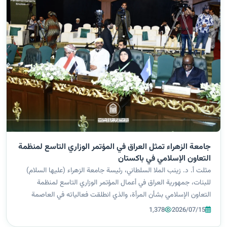
جامعة الزهراء تمثل العراق في المؤتمر الوزاري التاسع لمنظمة
التعاون الإسلامي في باكستان
مثلت أ. د. زينب الملا السلطاني، رئيسة جامعة الزهراء (عليها السلام)
للبنات، جمهورية العراق في أعمال المؤتمر الوزاري التاسع لمنظمة
التعاون الإسلامي بشأن المرأة، والذي انطلقت فعالياته في العاصمة
الباكستانية إسلام آباد، حيث جاء ترشيحها من قبل الأمانة العامة
1,378
2026/07/15
لمجلس...