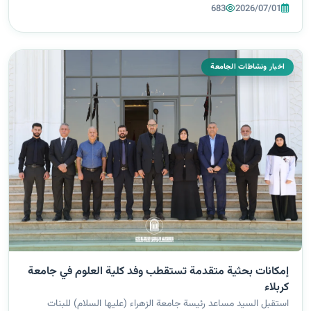
في زيارة هدفت إلى الاطلاع على تجربة الجامعة في تطبيق الحو...
683
2026/07/01
اخبار ونشاطات الجامعة
إمكانات بحثية متقدمة تستقطب وفد كلية العلوم في جامعة
كربلاء
استقبل السيد مساعد رئيسة جامعة الزهراء (عليها السلام) للبنات