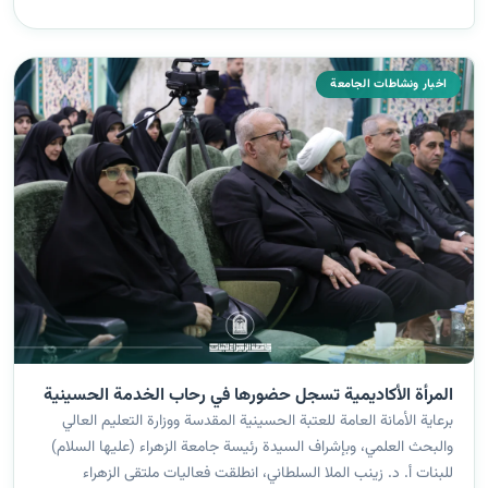
الخدمات...
اخبار ونشاطات الجامعة
المرأة الأكاديمية تسجل حضورها في رحاب الخدمة الحسينية
برعاية الأمانة العامة للعتبة الحسينية المقدسة ووزارة التعليم العالي
والبحث العلمي، وبإشراف السيدة رئيسة جامعة الزهراء (عليها السلام)
للبنات أ. د. زينب الملا السلطاني، انطلقت فعاليات ملتقى الزهراء