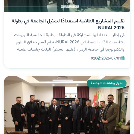
تقييم المشاريع الطلابية استعدادًا لتمثيل الجامعة في بطولة
NURAI 2026
في إطار استعداداتها للمشاركة في البطولة الوطنية الجامعية للروبوتات
وتطبيقات الذكاء الاصطناعي NURAI 2026، نظم قسم حدائق العلوم
والتكنولوجيا في جامعة الزهراء (عليها السلام) للبنات جلسات علمية
لتقييم المشاريع الطلابية المرشحة، وذلك بتوجيه من السيدة رئيسة
920
2026/07/01
الجامعة،...
اخبار ونشاطات الجامعة