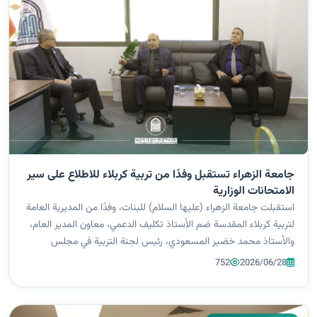
جامعة الزهراء تستقبل وفدًا من تربية كربلاء للاطلاع على سير
الامتحانات الوزارية
استقبلت جامعة الزهراء (عليها السلام) للبنات، وفدًا من المديرية العامة
لتربية كربلاء المقدسة ضم الأستاذ تكليف الدعمي، معاون المدير العام،
والأستاذ محمد خضير المسعودي، رئيس لجنة التربية في مجلس
محافظة كربلاء، وذلك في إطار جولة ميدانية للاطلاع على سير
752
2026/06/28
الامتحانات...