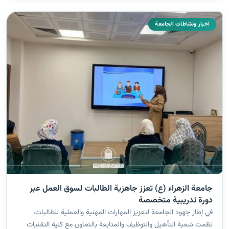
اخبار ونشاطات الجامعة
جامعة الزهراء (ع) تعزز جاهزية الطالبات لسوق العمل عبر
دورة تدريبية متخصصة
في إطار جهود الجامعة لتعزيز المهارات المهنية والعملية للطالبات،
نظمت شعبة التأهيل والتوظيف والمتابعة بالتعاون مع كلية التقنيات