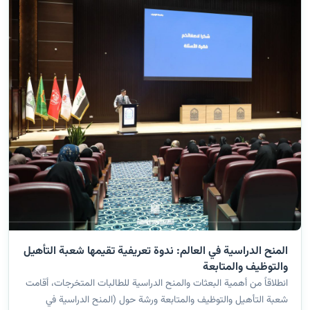
المنح الدراسية في العالم: ندوة تعريفية تقيمها شعبة التأهيل
والتوظيف والمتابعة
انطلاقاً من أهمية البعثات والمنح الدراسية للطالبات المتخرجات، أقامت
شعبة التأهيل والتوظيف والمتابعة ورشة حول (المنح الدراسية في