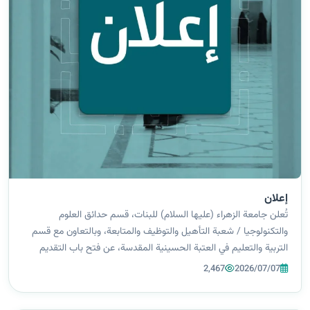
إعلان
تُعلن جامعة الزهراء (عليها السلام) للبنات، قسم حدائق العلوم
والتكنولوجيا / شعبة التأهيل والتوظيف والمتابعة، وبالتعاون مع قسم
التربية والتعليم في العتبة الحسينية المقدسة، عن فتح باب التقديم
للتوظيف في مدارس الوارث التربوية التابعة للعتبة الحسينية المقدسة،
2,467
2026/07/07
وذلك...