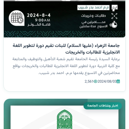
جامعة الزهراء (عليها السلام) للبنات تقيم دورة لتطوير اللغة
الانجليزية للطالبات والخريجات
برعاية السيدة رئيسة الحامعة تقيم شعبة التأهيل والتوظيف والمتابعة
مع كلية التربية دورة لتطوير اللغة الانجليزية للطالبات والخريجات بواقع
محاضرتين في الاسبوع يقدمها م.م. احمد بدر شبيب.
2,561
2024/08/03
اخبار ونشاطات الجامعة