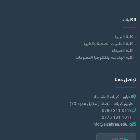
الكليات
كلية التربية
كلية التقنيات الصحية والطبية
كلية الصيدلة
كلية الهندسة وتكنلوجيا المعلومات
تواصل معنا
العراق - كربلاء المقدسة
طريق كربلاء - بغداد ( مقابل عمود 70)
0780 311 0113
0776 131 1011
info@alzahraa.edu.iq
حمله من