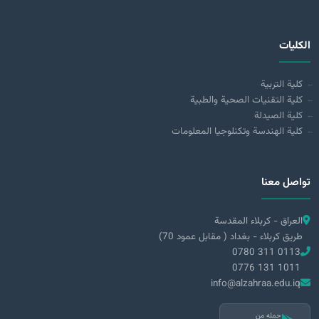
الكليات
كلية التربية
كلية التقنيات الصحية والطبية
كلية الصيدلة
كلية الهندسة وتكنلوجيا المعلومات
تواصل معنا
العراق - كربلاء المقدسة
طريق كربلاء - بغداد ( مقابل عمود 70)
0780 311 0113
0776 131 1011
info@alzahraa.edu.iq
حمله من