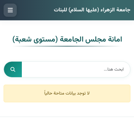
جامعة الزهراء (عليها السلام) للبنات
امانة مجلس الجامعة (مستوى شعبة)
لا توجد بيانات متاحة حالياً