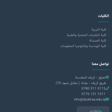
الكليات
كلية التربية
كلية التقنيات الصحية والطبية
كلية الصيدلة
كلية الهندسة وتكنلوجيا المعلومات
تواصل معنا
العراق - كربلاء المقدسة
طريق كربلاء - بغداد ( مقابل عمود 70)
0780 311 0113
0776 131 1011
info@alzahraa.edu.iq
حمله من