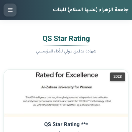
جامعة الزهراء (عليها السلام) للبنات
QS Star Rating
شهادة تدقيق دولي للأداء المؤسسي
2023
*** QS Star Rating