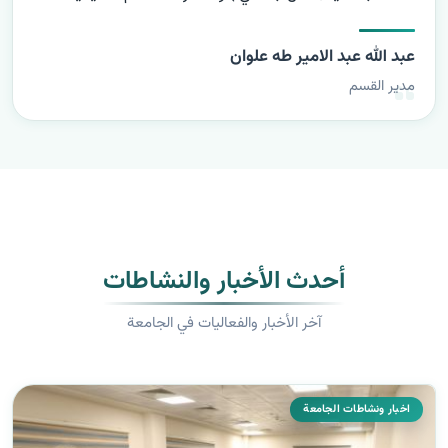
عبد الله عبد الامير طه علوان
مدير القسم
أحدث الأخبار والنشاطات
آخر الأخبار والفعاليات في الجامعة
اخبار ونشاطات الجامعة