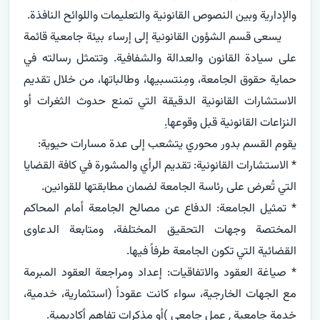
     يسعى قسم الشؤون القانونية إلى إرساء بيئة جامعية قائمة 
على سيادة القانون والعدالة والشفافية. وتتمثل رسالته في 
حماية حقوق الجامعة، ومِنتسبيها، وطالباتها، من خلال تقديم 
الاستشارات القانونية الدقيقة التي تمنع حدوث الثغرات أو 
* الاستشارات القانونية: تقديم الرأي والمشورة في كافة القضايا 
* تمثيل الجامعة: الدفاع عن مصالح الجامعة أمام المحاكم 
المختصة وجهات التحقيق المختلفة، ومتابعة الدعاوى 
* صياغة العقود والاتفاقيات: إعداد ومراجعة العقود المبرمة 
مع الجهات الخارجية، سواء كانت عقوداً (استثمارية، خدمية، 
خدمة جامعية , عمل جامعي )أو مذكرات تفاهم أكاديمية.