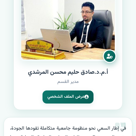
أ.م.د.صادق حليم محسن المرشدي
مدير القسم
عرض الملف الشخصي
في إطار السعي نحو منظومة جامعية متكاملة تقودها الجودة، 