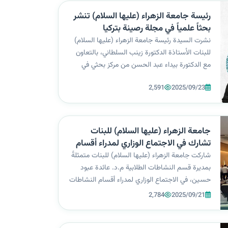
رئيسة جامعة الزهراء (عليها السلام) تنشر
بحثاً علمياً في مجلة رصينة بتركيا
نشرت السيدة رئيسة جامعة الزهراء (عليها السلام)
للبنات الأستاذة الدكتورة زينب السلطاني، بالتعاون
مع الدكتورة بيداء عبد الحسن من مركز بحثي في
جامعة بغداد، بحثاً علمياً في إحدى المجلات
2,591
2025/09/23
الأكاديمية الرصينة في تركيا، وذلك في إطار تعزيز
النشر العلمي المشترك وتوطيد ال...
جامعة الزهراء (عليها السلام) للبنات
تشارك في الاجتماع الوزاري لمدراء أقسام
النشاطات الطلابية
شاركت جامعة الزهراء (عليها السلام) للبنات متمثلةً
بمديرة قسم النشاطات الطلابية م.د. عائدة عبود
حسين، في الاجتماع الوزاري لمدراء أقسام النشاطات
الطلابية في الجامعات الحكومية والأهلية، الذي
2,784
2025/09/21
استضافته جامعة الفارابي في بغداد برعاية وزير
التعليم العالي والبحث العلم...