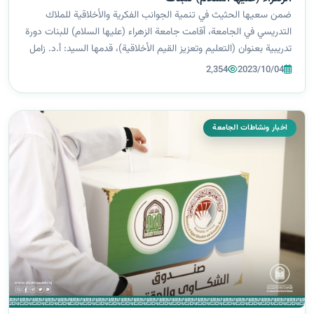
ضمن سعيها الحثيث في تنمية الجوانب الفكرية والأخلاقية للملاك
التدريسي في الجامعة، أقامت جامعة الزهراء (عليها السلام) للبنات دورة
تدريبية بعنوان (التعليم وتعزيز القيم الأخلاقية)، قدمها السيد: أ.د. زامل
العريبي، واستهدفت الملاك التدريسي في الجامعة، يوم السبت المو...
2,354
2023/10/04
اخبار ونشاطات الجامعة