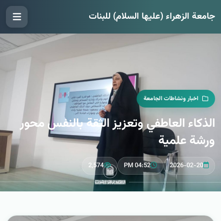
جامعة الزهراء (عليها السلام) للبنات
اخبار ونشاطات الجامعة
الذكاء العاطفي وتعزيز الثقة بالنفس محور
ورشة علمية
2,574
04:52 PM
2026-02-20