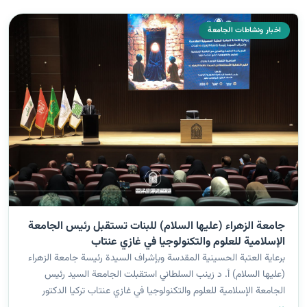
اخبار ونشاطات الجامعة
جامعة الزهراء (عليها السلام) للبنات تستقبل رئيس الجامعة
الإسلامية للعلوم والتكنولوجيا في غازي عنتاب
برعاية العتبة الحسينية المقدسة وبإشراف السيدة رئيسة جامعة الزهراء
(عليها السلام) أ. د زينب السلطاني استقبلت الجامعة السيد رئيس
الجامعة الإسلامية للعلوم والتكنولوجيا في غازي عنتاب تركيا الدكتور