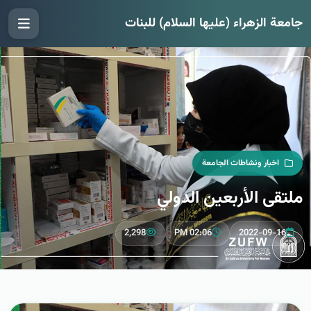
جامعة الزهراء (عليها السلام) للبنات
اخبار ونشاطات الجامعة
ملتقى الأربعين الدولي
2,298
02:06 PM
2022-09-16