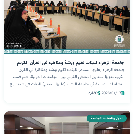
جامعة الزهراء للبنات تقيم ورشة ومناظرة في القرآن الكريم
جامعة الزهراء (عليها السلام) للبنات تقيم ورشة ومناظرة في القرآن
الكريم تعزيزًا للتعاون المعرفي القرآني بين الجامعات الدولية، أقام قسم
النشاطات الطلابية في جامعة الزهراء (عليها السلام) للبنات في كربلاء مع
جامعة الزهراء (عليها السلام) في إيران، ورشة علمية قرآنية...
2,430
2023/01/17
اخبار ونشاطات الجامعة