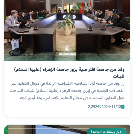
وفد من جامعة افتراضية يزور جامعة الزهراء (عليها السلام)
للبنات
زار وفد من جامعة آزاد الإسلامية الافتراضية الرائدة في مجال التعليم عبر
الفضاءات الرقمية في إيران جامعة الزهراء (عليها السلام) للبنات للتباحث
حول التعاون المشترك في مجال التعليم الافتراضي. وقد أبدى الوفد
إعجابه بجامعة الزهراء (عليها السلام) كونها جامعة تتميز بت...
2,292
2024/11/13
اخبار ونشاطات الجامعة