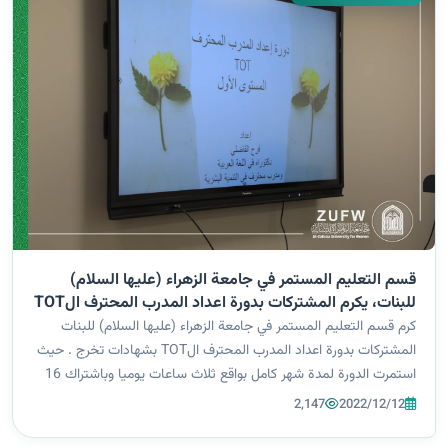
قسم التعليم المستمر في جامعة الزهراء (عليها السلام)
للبنات، يكرم المشتركات بدورة اعداد المدرب المحترف الTOT
المستوى الأول.
كرم قسم التعليم المستمر في جامعة الزهراء (عليها السلام) للبنات
المشتركات بدورة اعداد المدرب المحترف الTOT بشهادات تخرج . حيث
استمرت الدورة لمدة شهر كامل بواقع ثلاث ساعات يوميا وباشتراك 16
متدرباً وكان ذلك ضمن خطة الجامعة في تطوير الموارد البشرية
2,147
2022/12/12
والملاكات الوظ...