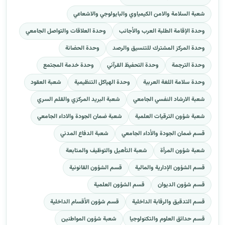
شعبة السلامة والامن الكيمياوي والبايولوجي والاشعاعي
وحدة الإقامة الطلبة العرب والأجانب
وحدة العلاقات والتواصل الجامعي
وحدة المركز المشترك للتنسيق والرصد
وحدة الحضانة
وحدة الترجمة
وحدة التحفيظ القرآني
وحدة خدمة المجتمع
وحدة سلامة اللغة العربية
وحدة الهياكل التنظيمية
شعبة العقود
شعبة الارشاد النفسي الجامعي
شعبة البريد المركزي والقلم السري
شعبة شؤون الترقيات العلمية
شعبة ضمان الجودة والاداء الجامعي
قسم ضمان الجودة والأداء الجامعي
شعبة الدفاع المدني
شعبة شؤون المرأة
شعبة التأهيل والتوظيف والمتابعة
قسم الشؤون الإدارية والمالية
قسم الشؤون القانونية
قسم شؤون الديوان
قسم الشؤون العلمية
قسم التدقيق والرقابة الداخلية
قسم شؤون الأقسام الداخلية
قسم حدائق العلوم والتكنولوجيا
شعبة شؤون المواطنين