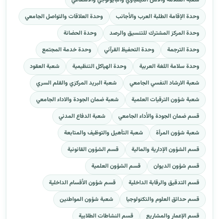
وحدة الإقامة الطلبة العرب والأجانب
وحدة العلاقات والتواصل الجامعي
وحدة المركز المشترك للتنسيق والرصد
وحدة الحضانة
وحدة الترجمة
وحدة التحفيظ القرآني
وحدة خدمة المجتمع
وحدة سلامة اللغة العربية
وحدة الهياكل التنظيمية
شعبة العقود
شعبة الارشاد النفسي الجامعي
شعبة البريد المركزي والقلم السري
شعبة شؤون الترقيات العلمية
شعبة ضمان الجودة والاداء الجامعي
قسم ضمان الجودة والأداء الجامعي
شعبة الدفاع المدني
شعبة شؤون المرأة
شعبة التأهيل والتوظيف والمتابعة
قسم الشؤون الإدارية والمالية
قسم الشؤون القانونية
قسم شؤون الديوان
قسم الشؤون العلمية
قسم التدقيق والرقابة الداخلية
قسم شؤون الأقسام الداخلية
قسم حدائق العلوم والتكنولوجيا
شعبة شؤون المواطنين
قسم الإعمار والمشاريع
قسم النشاطات الطلابية