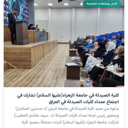
اخبار ونشاطات الجامعة
كلية الصيدلة في جامعة الزهراء(عليها السلام) تشارك في
اجتماع عمداء كليات الصيدلة في العراق
بدعوة من عميد كلية الصيدلة في جامعة البيان (د.حسنين الصكبان)
وبحضور رئيس لجنة عمداء كليات الصيدلة (د. سرمد هاشم الخطيب)
شاركت جامعة الزهراء (عليها السلام) للبنات متمثلةً بـعميد كلية