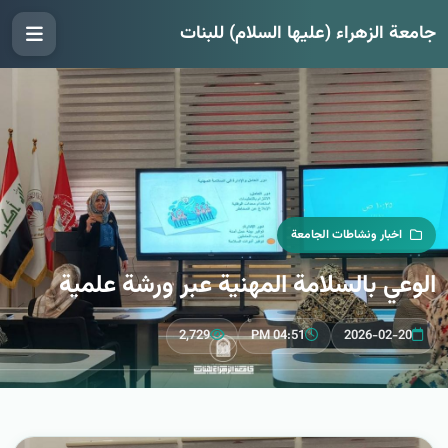
جامعة الزهراء (عليها السلام) للبنات
اخبار ونشاطات الجامعة
الوعي بالسلامة المهنية عبر ورشة علمية
2,729
04:51 PM
2026-02-20