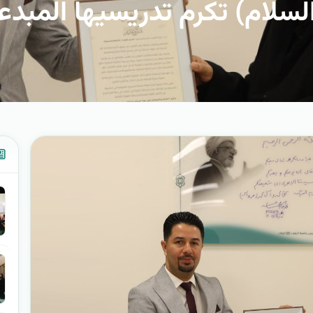
السلام) تكرم تدريسيها المبد