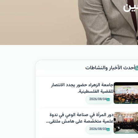
عين
أحدث الأخبار والنشاطات
جامعة الزهراء حضور يجدد الانتصار
للقضية الفلسطينية.
2026/08/04
دور المرأة في صناعة الوعي في ندوة
علمية متخصّصة على هامش ملتقى…
2026/08/03