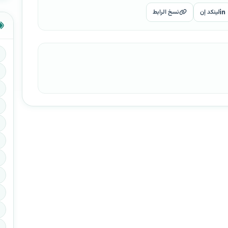
لينكد إن
نسخ الرابط