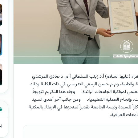
اء (عليها السلام) أ.د زينب السلطاني أ.م. د صادق المرشدي
 والطبية، وم.م حسن الربيعي التدريسي في ذات الكلية وذلك
لمي لمواكبة الجامعات الرائدة. وجاء هذا التكريم تتويجاً
بات، وإنجاح العملية التعليمية. ومن جانب آخر أهدى السيد
ً للسيدة رئيسة الجامعة تقديراً لمنجزها في الارتقاء بالمكتبة
امعات العراقية.
اخ