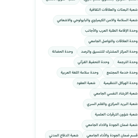
شعبة البعثات والعلاقات الثقافية
شعبة السلامة والامن الكيمياوي والبايولوجي والاشعاعي
وحدة الإقامة الطلبة العرب والأجانب
وحدة العلاقات والتواصل الجامعي
وحدة المركز المشترك للتنسيق والرصد
وحدة الحضانة
وحدة الترجمة
وحدة التحفيظ القرآني
وحدة خدمة المجتمع
وحدة سلامة اللغة العربية
وحدة الهياكل التنظيمية
شعبة العقود
شعبة الارشاد النفسي الجامعي
شعبة البريد المركزي والقلم السري
شعبة شؤون الترقيات العلمية
شعبة ضمان الجودة والاداء الجامعي
قسم ضمان الجودة والأداء الجامعي
شعبة الدفاع المدني