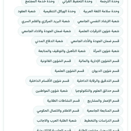
وحدة الترجمة
وحدة التحفيظ القرآني
وحدة خدمة المجتمع
وحدة سلامة اللغة العربية
وحدة الهياكل التنظيمية
شعبة العقود
شعبة الارشاد النفسي الجامعي
شعبة البريد المركزي والقلم السري
شعبة شؤون الترقيات العلمية
شعبة ضمان الجودة والاداء الجامعي
قسم ضمان الجودة والأداء الجامعي
شعبة الدفاع المدني
شعبة شؤون المرأة
شعبة التأهيل والتوظيف والمتابعة
قسم الشؤون الإدارية والمالية
قسم الشؤون القانونية
قسم شؤون الديوان
قسم الشؤون العلمية
قسم التدقيق والرقابة الداخلية
قسم شؤون الأقسام الداخلية
قسم حدائق العلوم والتكنولوجيا
شعبة شؤون المواطنين
قسم الإعمار والمشاريع
قسم النشاطات الطلابية
قسم المتابعة الجامعية
قسم الاعلام والاتصال الحكومي
قسم الدراسات والتخطيط
شعبة الطلبة العرب والاجانب
قسم التسجيل وشؤون الطلبة
قسم الحاسبة الالكترونية