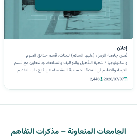
إعلان
تُعلن جامعة الزهراء (عليها السلام) للبنات، قسم حدائق العلوم
والتكنولوجيا / شعبة التأهيل والتوظيف والمتابعة، وبالتعاون مع قسم
التربية والتعليم في العتبة الحسينية المقدسة، عن فتح باب التقديم
للتوظيف في مدارس الوارث التربوية التابعة للعتبة الحسينية المقدسة،
2,446
2026/07/07
وذلك...
الجامعات المتعاونة – مذكرات التفاهم