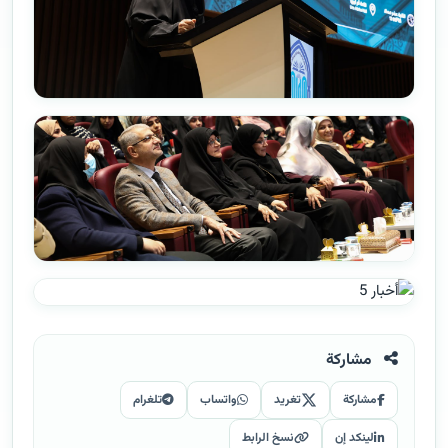
مشاركة
مشاركة
تغريد
واتساب
تلغرام
لينكد إن
نسخ الرابط