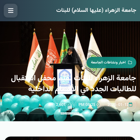
جامعة الزهراء (عليها السلام) للبنات
اخبار ونشاطات الجامعة
جامعة الزهراء للبنات تقيم محفل استقبال
للطالبات الجدد في الأقسام الداخلية
2,601
08:25 PM
2025-01-13