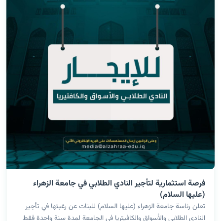
فرصة استثمارية لتأجير النادي الطلابي في جامعة الزهراء
(عليها السلام)
تعلن رئاسة جامعة الزهراء (عليها السلام) للبنات عن رغبتها في تأجير
النادي الطلابي والأسواق والكافيتريا في الجامعة لمدة سنة واحدة فقط