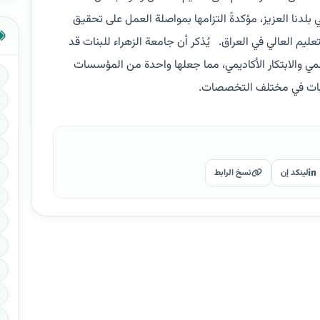
 بلدنا العزيز، مؤكدةً التزامها بمواصلة العمل على تحقيق
عليم العالي في العراق. يُذكر أن جامعة الزهراء للبنات قد
مي والابتكار الأكاديمي، مما جعلها واحدة من المؤسسات
طالبات في مختلف التخصصات.
لينكد إن
نسخ الرابط