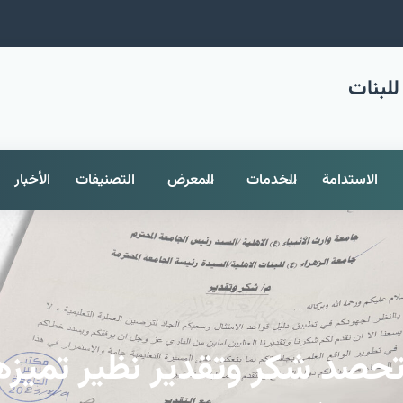
للبنات
الاستدامة
الخدمات
المعرض
التصنيفات
الأخبار
 تحصد شكر وتقدير نظير تميزه