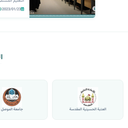
التعليم المستم
البرمجة اللغوية
2023/01/23
التعليمي)، قدمته
الفاضلي، في يوم
ا
العتبة الحسينية المقدسة
جامعة الموصل