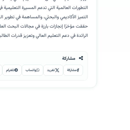
التطورات العالمية التي تدعم المسيرة التعليمية في
التميز الأكاديمي والبحثي، والمساهمة في تطوير الت
حققت مؤخرًا إنجازات بارزة في مجالات البحث العل
الرائدة في دعم التعليم العالي وتعزيز قدرات ال
مشاركة
مشاركة
تغريد
واتساب
تلغرام