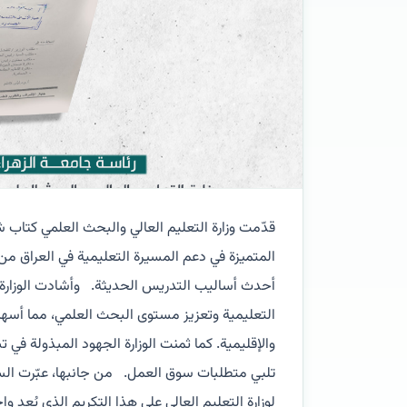
قدّمت وزارة التعليم العالي والبحث العلمي كتاب ش
المتميزة في دعم المسيرة التعليمية في العراق من 
أحدث أساليب التدريس الحديثة. وأشادت الوزارة با
التعليمية وتعزيز مستوى البحث العلمي، مما أسه
والإقليمية. كما ثمنت الوزارة الجهود المبذولة في ت
تلبي متطلبات سوق العمل. من جانبها، عبّرت السي
لوزارة التعليم العالي على هذا التكريم الذي يُعد 