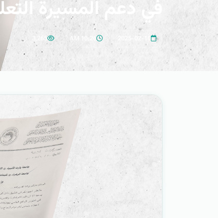
في دعم المسيرة التعلي
3,265
•
10:26 AM
•
2025-02-10