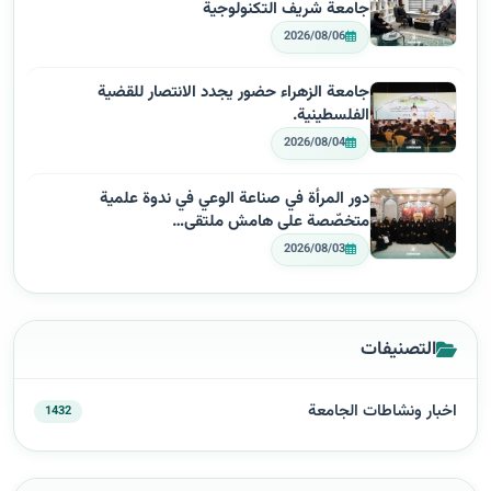
جامعة شريف التكنولوجية
2026/08/06
جامعة الزهراء حضور يجدد الانتصار للقضية
الفلسطينية.
2026/08/04
دور المرأة في صناعة الوعي في ندوة علمية
متخصّصة على هامش ملتقى…
2026/08/03
التصنيفات
اخبار ونشاطات الجامعة
1432