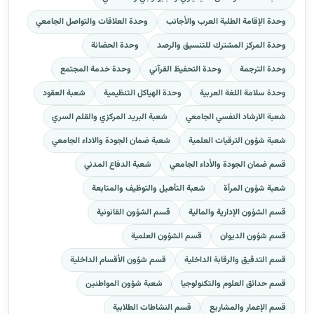
وحدة الإقامة الطلبة العرب والأجانب
وحدة العلاقات والتواصل الجامعي
وحدة المركز المشترك للتنسيق والرصد
وحدة الحضانة
وحدة الترجمة
وحدة التحفيظ القرآني
وحدة خدمة المجتمع
وحدة سلامة اللغة العربية
وحدة الهياكل التنظيمية
شعبة العقود
شعبة الارشاد النفسي الجامعي
شعبة البريد المركزي والقلم السري
شعبة شؤون الترقيات العلمية
شعبة ضمان الجودة والاداء الجامعي
قسم ضمان الجودة والأداء الجامعي
شعبة الدفاع المدني
شعبة شؤون المرأة
شعبة التأهيل والتوظيف والمتابعة
قسم الشؤون الإدارية والمالية
قسم الشؤون القانونية
قسم شؤون الديوان
قسم الشؤون العلمية
قسم التدقيق والرقابة الداخلية
قسم شؤون الأقسام الداخلية
قسم حدائق العلوم والتكنولوجيا
شعبة شؤون المواطنين
قسم الإعمار والمشاريع
قسم النشاطات الطلابية