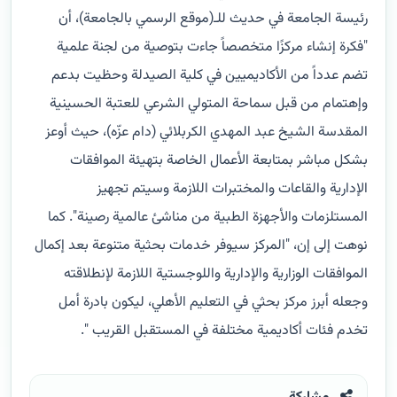
رئيسة الجامعة في حديث للـ(موقع الرسمي بالجامعة)، أن
"فكرة إنشاء مركزًا متخصصاً جاءت بتوصية من لجنة علمية
تضم عدداً من الأكاديميين في كلية الصيدلة وحظيت بدعم
وإهتمام من قبل سماحة المتولي الشرعي للعتبة الحسينية
المقدسة الشيخ عبد المهدي الكربلائي (دام عزّه)، حيث أوعز
بشكل مباشر بمتابعة الأعمال الخاصة بتهيئة الموافقات
الإدارية والقاعات والمختبرات اللازمة وسيتم تجهيز
المستلزمات والأجهزة الطبية من مناشئ عالمية رصينة".
كما
نوهت إلى إن، "المركز سيوفر خدمات بحثية متنوعة بعد إكمال
الموافقات الوزارية والإدارية واللوجستية اللازمة لإنطلاقته
وجعله أبرز مركز بحثي في التعليم الأهلي، ليكون بادرة أمل
تخدم فئات أكاديمية مختلفة في المستقبل القريب ".
مشاركة