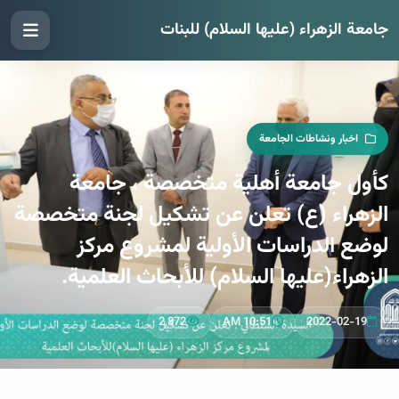
جامعة الزهراء (عليها السلام) للبنات
اخبار ونشاطات الجامعة
كأول جامعة أهلية متخصصة ، جامعة
الزهراء (ع) تعلن عن تشكيل لجنة متخصصة
لوضع الدراسات الأولية لمشروع مركز
الزهراء(عليها السلام) للأبحاث العلمية.
2,872
10:51 AM
2022-02-19