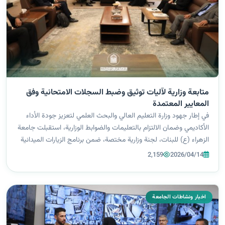
متابعة وزارية لآليات توثيق وضبط السجلات الامتحانية وفق
المعايير المعتمدة
في إطار جهود وزارة التعليم العالي والبحث العلمي لتعزيز جودة الأداء
الأكاديمي وضمان الالتزام بالتعليمات والضوابط الوزارية، استقبلت جامعة
الزهراء (ع) للبنات، لجنة وزارية مختصة، ضمن برنامج الزيارات الميدانية
الهادفة إلى متابعة سير العملية الامتحانية في الجامعات و...
2,159
2026/04/14
اخبار ونشاطات الجامعة