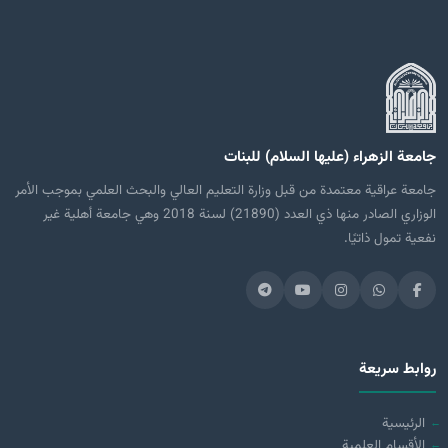
جامعة الزهراء (عليها السلام) للبنات
جامعة عراقية معتمدة من قبل وزارة التعليم العالي والبحث العلمي بموجب الأمر
الوزاري الصادر منها ذي العدد (21890) لسنة 2018 وهي جامعة أهلية غير
نفعية تمول ذاتيًا.
روابط سريعة
الرئيسية
الأقسام العلمية