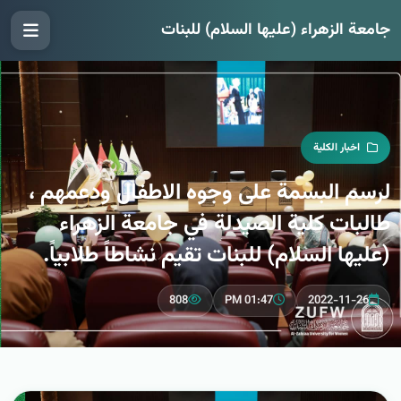
جامعة الزهراء (عليها السلام) للبنات
اخبار الكلية
لرسم البسمة على وجوه الاطفال ودعمهم ،
طالبات كلية الصيدلة في جامعة الزهراء
(عليها السلام) للبنات تقيم نشاطاً طلابياً.
808
01:47 PM
2022-11-26