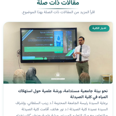
مقالات ذات صلة
اقرأ المزيد من المقالات ذات الصلة بهذا الموضوع.
اخبار الكلية
نحو بيئة جامعية مستدامة، ورشة علمية حول استهلاك
المياه في كلية الصيدلة
برعاية السيدة رئيسة الجامعة المحترمة أ.د زينب السلطاني، وإشراف
السيدة عميدة كلية الصيدلة ا.د نور هاتف، أقامت كلية الصيدلة
وبالتعاون مع مركز التعليم المستمر ورشة علمية بعنوان “الاستخدام