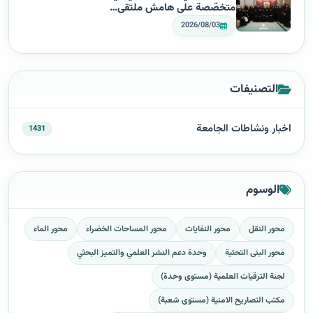
متخصّصة على هامش ملتقى…
2026/08/03
التصنيفات
اخبار ونشاطات الجامعة
1431
الوسوم
محور النقل
محور النفايات
محور المساحات الخضراء
محور الماء
محور البنى التحتية
وحدة دعم النشر العلمي والتميز البحثي
لجنة الترقيات العلمية (مستوى وحدة)
مكتب التصاريح الامنية (مستوى شعبة)