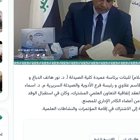
ام) للبنات برئاسة عميدة كلية الصيدلة أ. د. نور هاتف الدباغ و
قاسم علاوي و رئيسة فرع الأدوية والصيدلة السريرية م. د. اسماء
لعقد إتفاقية التعاون العلمي المشترك، وكان في استقبال الوفد
 أعضاء الكادر الإداري للمصنع.
ة إلى الاشتراك في إقامة المؤتمرات والنشاطات العلمية.
اخ
لينكد إن
نسخ الرابط