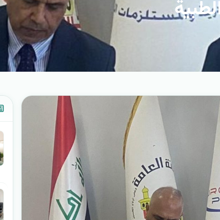
لطبية