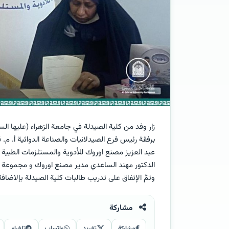
زار وفد من كلية الصيدلة في جامعة الزهراء (عليها السل
برفقة رئيس فرع الصيدلانيات والصناعة الدوائية أ. م. 
عبد العزيز مصنع اوروك للأدوية والمستلزمات الطبية 
الدكتور مهند الساعدي مدير مصنع اوروك و مجموعة من
وتمَّ الإتفاق على تدريب طالبات كلية الصيدلة بإلاضاف
مشاركة
مشاركة
تغريد
واتساب
تلغرام