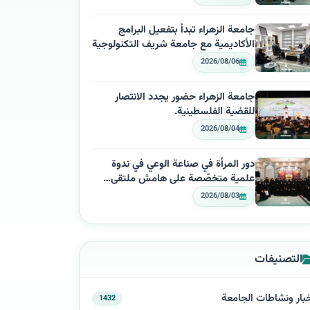
جامعة الزهراء تبدأ بتفعيل البرامج
الأكاديمية مع جامعة شريف التكنولوجية
2026/08/06
جامعة الزهراء حضور يجدد الانتصار
للقضية الفلسطينية.
2026/08/04
دور المرأة في صناعة الوعي في ندوة
علمية متخصّصة على هامش ملتقى…
2026/08/03
التصنيفات
بار ونشاطات الجامعة
1432