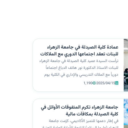
عمادة كلية الصيدلة في جامعة الزهراء
للبنات تعقد اجتماعها الدوري مع الملاكات
التدريسية والإدارية
ترأست السيدة عميد كلية الصيدلة في جامعة الزهراء
للبنات الاستاذ الدكتورة نور هاتف الدباغ اجتماعاً
دورياً مع الملاك التدريسي والإداري في الكلية يوم
الثلاثاء الموافق ١٥-٤-٢٠٢٥ حيث تضمن الأجتماع
1,190
2025/04/15
مناقشة مجموعة من النقاط والتي ابرزها الإلتزام
بالتوجيهات والتعليمات ا...
جامعة الزهراء تكرم المتفوقات الأوائل في
كلية الصيدلة بمكافآت مالية
في إطار دعمها للتميز الأكاديمي، كرّمت جامعة
الزهراء (عليها السلام) التابعة للأمانة العامة للعتبة