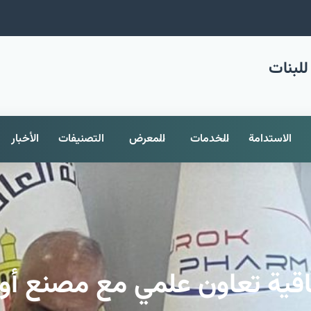
للبنات
الاستدامة
الخدمات
المعرض
التصنيفات
الأخبار
فاقية تعاون علمي مع مصنع أ