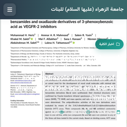
جامعة الزهراء (عليها السلام) للبنات
اخبار الكلية
( Synthesis, docking study, and
antitumor evaluation of benzamides
and oxadiazole derivatives of 3-
phenoxybenzoic acid as VEGFR-2
inhibitors )
1,125
12:29 PM
2024-05-28