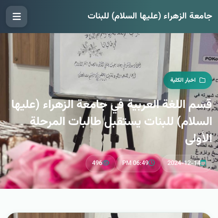
جامعة الزهراء (عليها السلام) للبنات
اخبار الكلية
قسم اللغة العربية في جامعة الزهراء (عليها
السلام) للبنات يستقبل طالبات المرحلة
الأولى
496
06:49 PM
2024-12-14