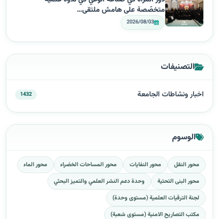
متخصّصة على هامش ملتقى…
2026/08/03
التصنيفات
اخبار ونشاطات الجامعة
1432
الوسوم
محور النقل
محور النفايات
محور المساحات الخضراء
محور الماء
محور البنى التحتية
وحدة دعم النشر العلمي والتميز البحثي
لجنة الترقيات العلمية (مستوى وحدة)
مكتب التصاريح الامنية (مستوى شعبة)