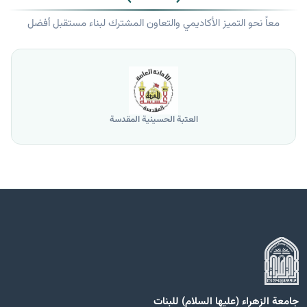
معاً نحو التميز الأكاديمي والتعاون المشترك لبناء مستقبل أفضل
العتبة الحسينية المقدسة
جامعة الزهراء (عليها السلام) للبنات