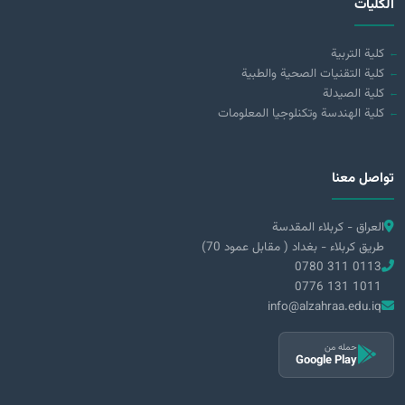
الكليات
كلية التربية
كلية التقنيات الصحية والطبية
كلية الصيدلة
كلية الهندسة وتكنلوجيا المعلومات
تواصل معنا
العراق - كربلاء المقدسة
طريق كربلاء - بغداد ( مقابل عمود 70)
0780 311 0113
0776 131 1011
info@alzahraa.edu.iq
حمله من
Google Play