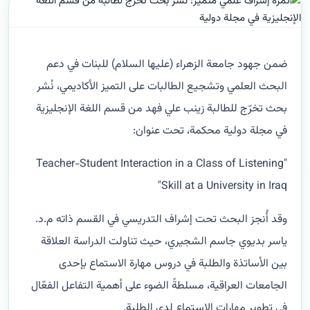
ضمن جهود جامعة الزهراء (عليها السلام) للبنات في دعم
البحث العلمي وتشجيع الطالبات على التميز الأكاديمي، نُشر
بحث تخرّج للطالبة زينب علي فهد من قسم اللغة الإنجليزية
في مجلة دولية محكمة، تحت عنوان:
"Teacher-Student Interaction in a Class of Listening
Skill at a University in Iraq"
وقد أُنجز البحث تحت إشراف التدريسي في القسم ذاته م.د.
ياسر بديوي جاسم الشجيري، حيث تناولت الدراسة العلاقة
بين الأساتذة والطلبة في دروس مهارة الاستماع بإحدى
الجامعات العراقية، مسلطةً الضوء على أهمية التفاعل الفعّال
في تطوير مهارات الاستماع لدى الطلبة.