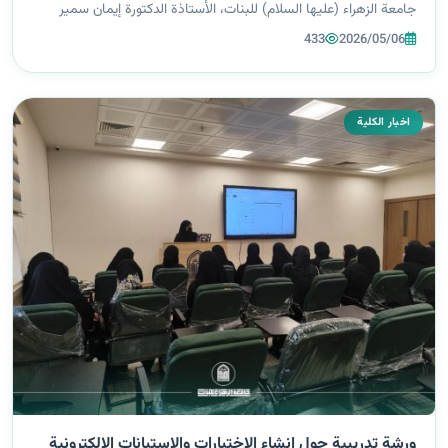
جامعة الزهراء (عليها السلام) للبنات، الأستاذة الدكتورة إيمان سمير
بهية، بطالبات مبادرة Grammar Clinic الخاصة بمادة النحو لطلبة
433
2026/05/06
المرحلة الأول...
اخبار الكلية
ورشة تدريبية حول إنشاء الاختبارات والاستبانات الإلكترونية