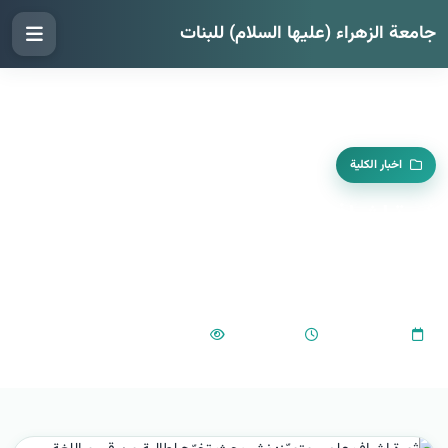
جامعة الزهراء (عليها السلام) للبنات
اخبار الكلية
ثمرة إشراف علمي متميّز: نشر بحث تخرّج
لطالبة من قسم اللغة الإنجليزية في مجلة
دولية
822
01:38 PM
2025-08-28