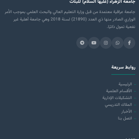
جامعة الزهراء (عليها السلام) للبنات
جامعة عراقية معتمدة من قبل وزارة التعليم العالي والبحث العلمي بموجب الأمر
الوزاري الصادر منها ذي العدد (21890) لسنة 2018 وهي جامعة أهلية غير
نفعية تمول ذاتيًا.
روابط سريعة
الرئيسية
الأقسام العلمية
التشكيلات الإدارية
الملاك التدريسي
الأخبار
اتصل بنا