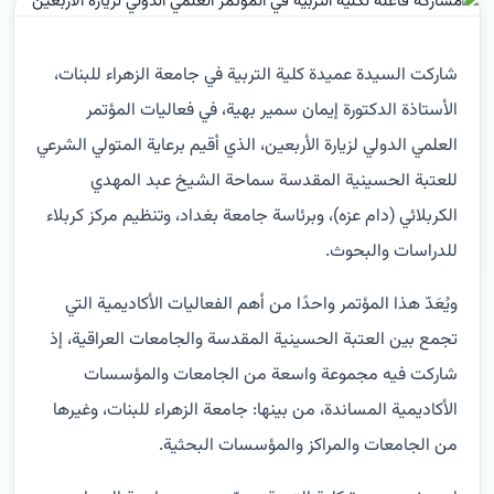
شاركت السيدة عميدة كلية التربية في جامعة الزهراء للبنات،
الأستاذة الدكتورة إيمان سمير بهية، في فعاليات المؤتمر
العلمي الدولي لزيارة الأربعين، الذي أقيم برعاية المتولي الشرعي
للعتبة الحسينية المقدسة سماحة الشيخ عبد المهدي
الكربلائي (دام عزه)، وبرئاسة جامعة بغداد، وتنظيم مركز كربلاء
للدراسات والبحوث.
ويُعَدّ هذا المؤتمر واحدًا من أهم الفعاليات الأكاديمية التي
تجمع بين العتبة الحسينية المقدسة والجامعات العراقية، إذ
شاركت فيه مجموعة واسعة من الجامعات والمؤسسات
الأكاديمية المساندة، من بينها: جامعة الزهراء للبنات، وغيرها
من الجامعات والمراكز والمؤسسات البحثية.