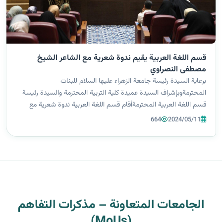
قسم اللغة العربية يقيم ندوة شعرية مع الشاعر الشيخ
مصطفى النصراوي
برعاية السيدة رئيسة جامعة الزهراء عليها السلام للبنات
المحترمةوبإشراف السيدة عميدة كلية التربية المحترمة والسيدة رئيسة
قسم اللغة العربية المحترمةأقام قسم اللغة العربية ندوة شعرية مع
الشاعر الشيخ مصطفى النصراويتحت عنوان:(أهل البيت عليهم السلام
664
2024/05/11
في شعرمصطفى النصر...
الجامعات المتعاونة – مذكرات التفاهم
(MoUs)