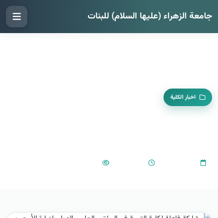
جامعة الزهراء (عليها السلام) للبنات
اخبار الكلية
مشاركة فاعلة لكلية التربية في المؤتمر
العلمي الدولي لزيارة الأربعين
414
01:41 PM
2025-08-28