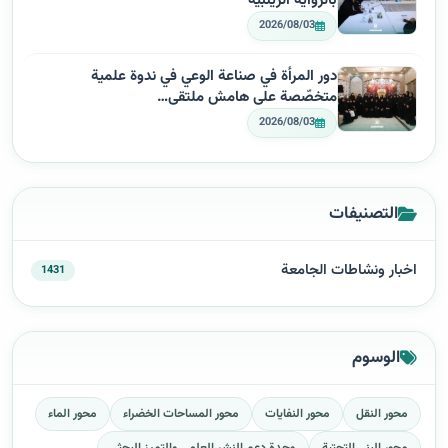
بالرواية الزينبية
2026/08/03
دور المرأة في صناعة الوعي في ندوة علمية
متخصّصة على هامش ملتقى…
2026/08/03
التصنيفات
اخبار ونشاطات الجامعة
1431
الوسوم
محور النقل
محور النفايات
محور المساحات الخضراء
محور الماء