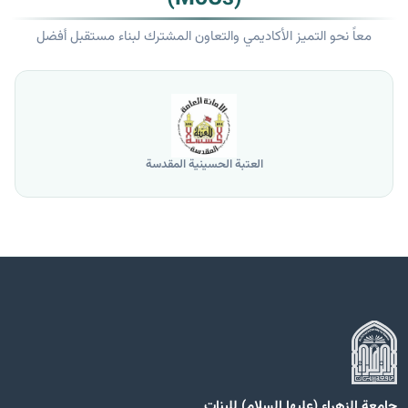
معاً نحو التميز الأكاديمي والتعاون المشترك لبناء مستقبل أفضل
العتبة الحسينية المقدسة
جامعة الزهراء (عليها السلام) للبنات