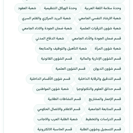
وحدة سلامة اللغة العربية
وحدة الهياكل التنظيمية
شعبة العقود
شعبة الارشاد النفسي الجامعي
شعبة البريد المركزي والقلم السري
شعبة شؤون الترقيات العلمية
شعبة ضمان الجودة والاداء الجامعي
قسم ضمان الجودة والأداء الجامعي
شعبة الدفاع المدني
شعبة شؤون المرأة
شعبة التأهيل والتوظيف والمتابعة
قسم الشؤون الإدارية والمالية
قسم الشؤون القانونية
قسم شؤون الديوان
قسم الشؤون العلمية
قسم التدقيق والرقابة الداخلية
قسم شؤون الأقسام الداخلية
قسم حدائق العلوم والتكنولوجيا
شعبة شؤون المواطنين
قسم الإعمار والمشاريع
قسم النشاطات الطلابية
قسم المتابعة الجامعية
قسم الاعلام والاتصال الحكومي
قسم الدراسات والتخطيط
شعبة الطلبة العرب والاجانب
قسم التسجيل وشؤون الطلبة
قسم الحاسبة الالكترونية