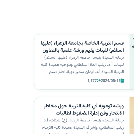
قسم التربية الخاصة بجامعة الزهراء (عليها
السلام) للبنات يقيم ورشة علمية بالتعاون
مع جامعة بابل
برعاية السيدة رئيسة جامعة الزهراء (عليها السلام)
للبنات أ.د. زينب الملا السلطاني وبتوجيه عميدة كلية
التربية السيدة أ.د. ايمان سمير بهية، اقام قسم
التربية الخاصة محاضرة علمية بالتعاون مع جامعة
1,177
2024/05/11
بابل كلية التربية الأساسية قسم التربية الخاصة
بعنوان "التعليم الجامع...
ورشة توعوية في كلية التربية حول مخاطر
الانتحار وفن إدارة الضغوط لطالبات
المرحلة الأولى
برعاية السيدة رئيسة جامعة الزهراء (ع) للبنات، أ.د.
زينب السلطاني، وإشراف السيدة عميدة كلية التربية،