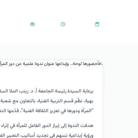
المرأة في تعزيز الثقافة
874
•
02:25 PM
•
2025-10-17
برعاية السيدة رئيسة الجامعة أ. د. زينب الملا الس
بهية، نظّم قسم التربية الفنية، بالتعاون مع شعبة
“المرأة ودورها في تعزيز الثقافة الفنية”، قدّمها 
هدفت الندوة إلى إبراز الدور الفاعل للمرأة في إثر
ورؤية إبداعية تسهم في تجديد أساليب التعبير الفني