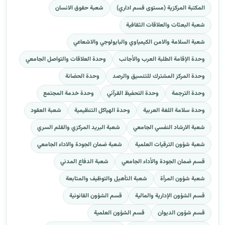
المكتبة المركزية (مستوى قسم اداري)
شعبة حقوق الانسان
شعبة البعثات والعلاقات الثقافية
شعبة السلامة والامن الكيمياوي والبايولوجي والاشعاعي
وحدة الإقامة الطلبة العرب والأجانب
وحدة العلاقات والتواصل الجامعي
وحدة المركز المشترك للتنسيق والرصد
وحدة الحضانة
وحدة الترجمة
وحدة التحفيظ القرآني
وحدة خدمة المجتمع
وحدة سلامة اللغة العربية
وحدة الهياكل التنظيمية
شعبة العقود
شعبة الارشاد النفسي الجامعي
شعبة البريد المركزي والقلم السري
شعبة شؤون الترقيات العلمية
شعبة ضمان الجودة والاداء الجامعي
قسم ضمان الجودة والأداء الجامعي
شعبة الدفاع المدني
شعبة شؤون المرأة
شعبة التأهيل والتوظيف والمتابعة
قسم الشؤون الإدارية والمالية
قسم الشؤون القانونية
قسم شؤون الديوان
قسم الشؤون العلمية