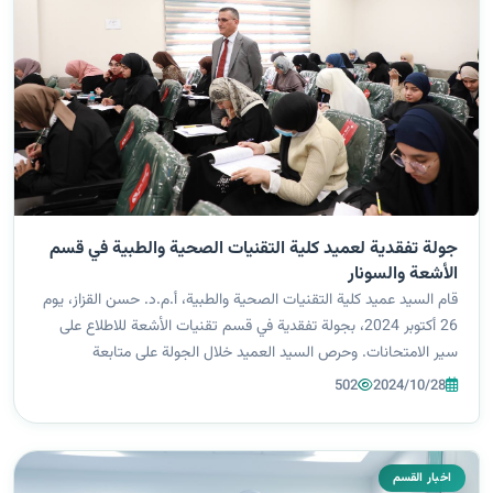
جولة تفقدية لعميد كلية التقنيات الصحية والطبية في قسم
الأشعة والسونار
قام السيد عميد كلية التقنيات الصحية والطبية، أ.م.د. حسن القزاز، يوم
26 أكتوبر 2024، بجولة تفقدية في قسم تقنيات الأشعة للاطلاع على
سير الامتحانات. وحرص السيد العميد خلال الجولة على متابعة
الإجراءات التنظيمية المتبعة في القاعات الامتحانية، مؤكدًا على ضرورة
502
2024/10/28
توفير...
اخبار القسم