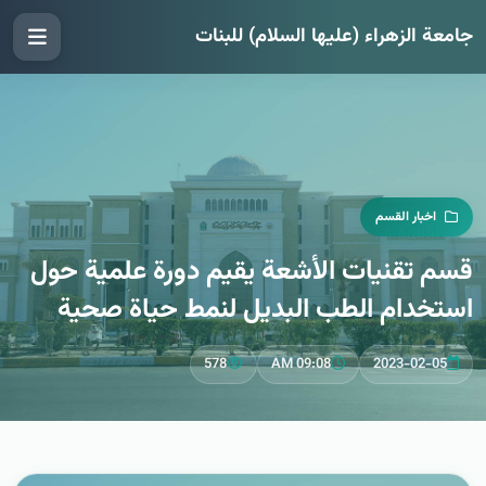
جامعة الزهراء (عليها السلام) للبنات
اخبار القسم
قسم تقنيات الأشعة يقيم دورة علمية حول
استخدام الطب البديل لنمط حياة صحية
578
09:08 AM
2023-02-05