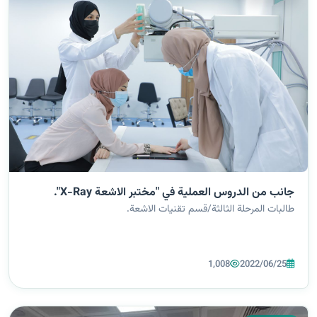
جانب من الدروس العملية في "مختبر الاشعة X-Ray".
طالبات المرحلة الثالثة/قسم تقنيات الاشعة.
1,008
2022/06/25