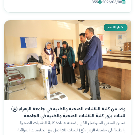
“إجراءات اللجان الامتحانية بين النص القانوني والتطبيق العملي”، قد...
355
2026/03/08
اخبار القسم
وفد من كلية التقنيات الصحية والطبية في جامعة الزهراء (ع)
للبنات يزور كلية التقنيات الصحية والطبية في الجامعة
التقنية الشمالية في كركوك.
ضمن السعي المتواصل الذي وضعته عمادة كلية التقنيات الصحية
والطبية في جامعة الزهراء(ع) للبنات للتواصل مع الجامعات العراقية