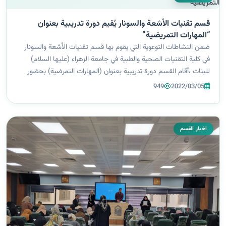
قسم تقنيات الأشعة والسونار يُقيم دورة تدريبية بعنوان
“المهارات التمريضية”
ضمن النشاطات التوعوية التي يقوم بها قسم تقنيات الأشعة والسونار
في كلية التقنيات الصحية والطبية في جامعة الزهراء (عليها السلام)
للبنات ،أقام القسم دورة تدريبية بعنوان (المهارات التمرضية) بحضور
طالبات الجامعة. هدفت الدورة إلى تطوير المهارات التمريضية للطالبات
949
2022/03/05
وإ...
اخبار القسم