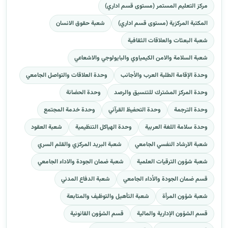
مركز التعليم المستمر (مستوى قسم اداري)
المكتبة المركزية (مستوى قسم اداري)
شعبة حقوق الانسان
شعبة البعثات والعلاقات الثقافية
شعبة السلامة والامن الكيمياوي والبايولوجي والاشعاعي
وحدة الإقامة الطلبة العرب والأجانب
وحدة العلاقات والتواصل الجامعي
وحدة المركز المشترك للتنسيق والرصد
وحدة الحضانة
وحدة الترجمة
وحدة التحفيظ القرآني
وحدة خدمة المجتمع
وحدة سلامة اللغة العربية
وحدة الهياكل التنظيمية
شعبة العقود
شعبة الارشاد النفسي الجامعي
شعبة البريد المركزي والقلم السري
شعبة شؤون الترقيات العلمية
شعبة ضمان الجودة والاداء الجامعي
قسم ضمان الجودة والأداء الجامعي
شعبة الدفاع المدني
شعبة شؤون المرأة
شعبة التأهيل والتوظيف والمتابعة
قسم الشؤون الإدارية والمالية
قسم الشؤون القانونية