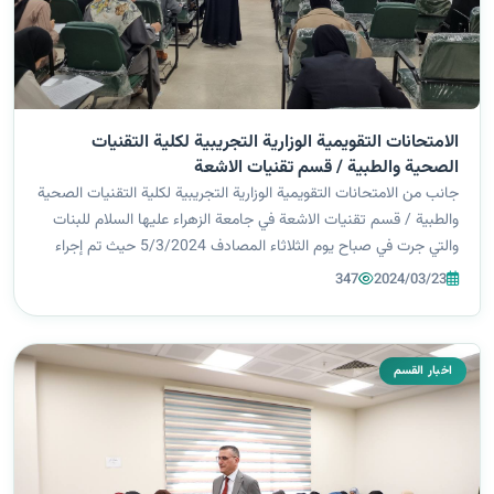
الامتحانات التقويمية الوزارية التجريبية لكلية التقنيات
الصحية والطبية / قسم تقنيات الاشعة
جانب من الامتحانات التقويمية الوزارية التجريبية لكلية التقنيات الصحية
والطبية / قسم تقنيات الاشعة في جامعة الزهراء عليها السلام للبنات
والتي جرت في صباح يوم الثلاثاء المصادف 5/3/2024 حيث تم إجراء
الإمتحانات التقويمية التجريبية للمراحل الدراسية الثلاث (الثانية...
347
2024/03/23
اخبار القسم