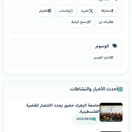
مشاركة
تغريد
واتساب
تلغرام
لينكد إن
نسخ الرابط
الوسوم
اخبار القسم
أحدث الأخبار والنشاطات
جامعة الزهراء حضور يجدد الانتصار للقضية
الفلسطينية.
2026/08/04