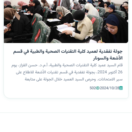
جولة تفقدية لعميد كلية التقنيات الصحية والطبية في قسم
الأشعة والسونار
قام السيد عميد كلية التقنيات الصحية والطبية، أ.م.د. حسن القزاز، يوم
26 أكتوبر 2024، بجولة تفقدية في قسم تقنيات الأشعة للاطلاع على
سير الامتحانات. وحرص السيد العميد خلال الجولة على متابعة
الإجراءات التنظيمية المتبعة في القاعات الامتحانية، مؤكدًا على ضرورة
502
2024/10/28
توفير...