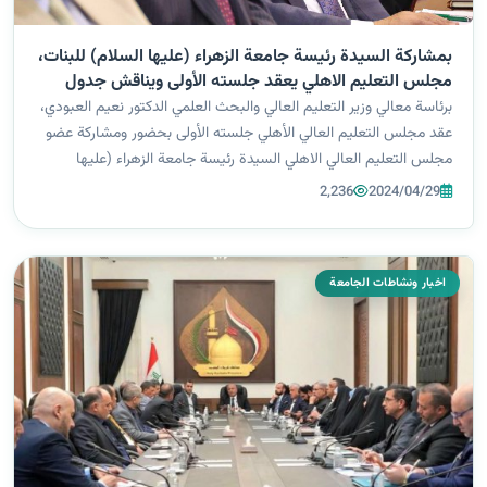
بمشاركة السيدة رئيسة جامعة الزهراء (عليها السلام) للبنات،
مجلس التعليم الاهلي يعقد جلسته الأولى ويناقش جدول
أعماله
برئاسة معالي وزير التعليم العالي والبحث العلمي الدكتور نعيم العبودي،
عقد مجلس التعليم العالي الأهلي جلسته الأولى بحضور ومشاركة عضو
مجلس التعليم العالي الاهلي السيدة رئيسة جامعة الزهراء (عليها
السلام) للبنات أ.د. زينب الملا السلطاني والسادة رؤساء الجامعات
2,236
2024/04/29
أعضاء...
اخبار ونشاطات الجامعة