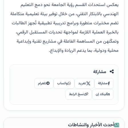
يعكس استحداث القسم رؤية الجامعة نحو دمج التعليم
الهندسي بالابتكار التقني، من خلال توفير بيئة تعليمية متكاملة
تضم مختبرات متطورة وبرامج تدريبية تطبيقية تُجهز الطالبات
بالخبرة العملية اللازمة لمواجهة تحديات المستقبل الرقمي،
وتمكّنهن من المساهمة الفاعلة في مشاريع تقنية وإبداعية
محلية ودولية، بما يدعم الريادة والإبداع.
مشاركة
مشاركة
تغريد
واتساب
تلغرام
لينكد إن
نسخ الرابط
أحدث الأخبار والنشاطات