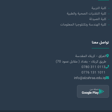
كلية التربية
كلية التقنيات الصحية والطبية
كلية الصيدلة
كلية الهندسة وتكنلوجيا المعلومات
تواصل معنا
العراق - كربلاء المقدسة
طريق كربلاء - بغداد ( مقابل عمود 70)
0780 311 0113
0776 131 1011
info@alzahraa.edu.iq
حمله من
Google Play