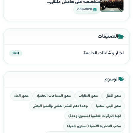
متخصّصة على هامش ملتقى…
2026/08/03
التصنيفات
اخبار ونشاطات الجامعة
1431
الوسوم
محور النقل
محور النفايات
محور المساحات الخضراء
محور الماء
محور البنى التحتية
وحدة دعم النشر العلمي والتميز البحثي
لجنة الترقيات العلمية (مستوى وحدة)
مكتب التصاريح الامنية (مستوى شعبة)