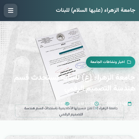
جامعة الزهراء (عليها السلام) للبنات
اخبار ونشاطات الجامعة
جامعة الزهراء (ع) للبنات تستحدث قسم
هندسة التصميم الرقمي
2,187
11:28 AM
2025-11-04