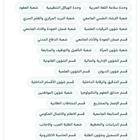
وحدة سلامة اللغة العربية
وحدة الهياكل التنظيمية
شعبة العقود
شعبة الارشاد النفسي الجامعي
شعبة البريد المركزي والقلم السري
شعبة شؤون الترقيات العلمية
شعبة ضمان الجودة والاداء الجامعي
قسم ضمان الجودة والأداء الجامعي
شعبة الدفاع المدني
شعبة شؤون المرأة
شعبة التأهيل والتوظيف والمتابعة
قسم الشؤون الإدارية والمالية
قسم الشؤون القانونية
قسم شؤون الديوان
قسم الشؤون العلمية
قسم التدقيق والرقابة الداخلية
قسم شؤون الأقسام الداخلية
قسم حدائق العلوم والتكنولوجيا
شعبة شؤون المواطنين
قسم الإعمار والمشاريع
قسم النشاطات الطلابية
قسم المتابعة الجامعية
قسم الاعلام والاتصال الحكومي
قسم الدراسات والتخطيط
شعبة الطلبة العرب والاجانب
قسم التسجيل وشؤون الطلبة
قسم الحاسبة الالكترونية