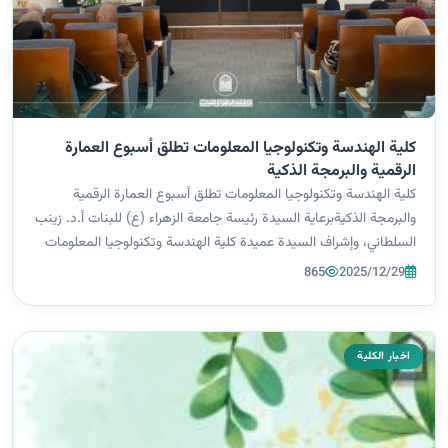
كلية الهندسة وتكنولوجيا المعلومات تطلق أسبوع العمارة
الرقمية والبرمجة الذكية
كلية الهندسة وتكنولوجيا المعلومات تطلق أسبوع العمارة الرقمية
والبرمجة الذكيةبرعاية السيدة رئيسة جامعة الزهراء (ع) للبنات أ.د. زينب
السلطاني، وإشراف السيدة عميدة كلية الهندسة وتكنولوجيا المعلومات
أ.د. غيداء الملا، وبالتعاون مع مركز التعليم المستمر، نظم قسما هند...
865
2025/12/29
اخبار الكلية