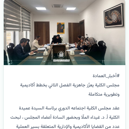
#أخبار_العمادة
مجلس الكلية يعزّز جاهزية الفصل الثاني بخطط أكاديمية
وتطويرية متكاملة
عقد مجلس الكلية اجتماعه الدوري برئاسة السيدة عميدة
الكلية أ. د. غيداء الملّا وبحضور السادة أعضاء المجلس ، لبحث
عدد من القضايا الأكاديمية والإدارية المتعلقة بسير العملية