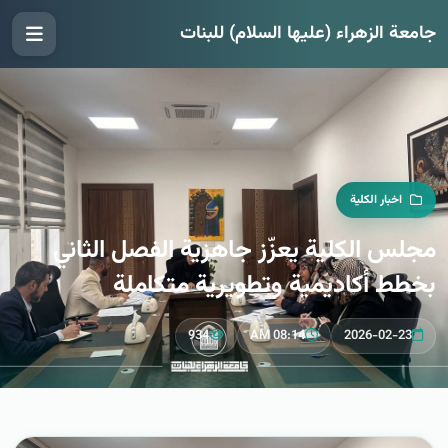
جامعة الزهراء (عليها السلام) للبنات
اخبار الكلية
مجلس الكلية يعزّز جاهزية الفصل الثاني
بخطط أكاديمية وتطويرية متكاملة
934
08:14 AM
2026-02-23