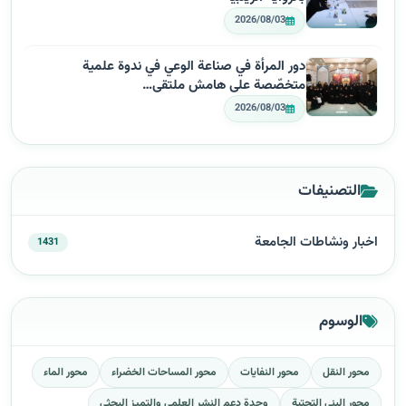
2026/08/03
دور المرأة في صناعة الوعي في ندوة علمية
متخصّصة على هامش ملتقى…
2026/08/03
التصنيفات
اخبار ونشاطات الجامعة
1431
الوسوم
محور النقل
محور النفايات
محور المساحات الخضراء
محور الماء
محور البنى التحتية
وحدة دعم النشر العلمي والتميز البحثي