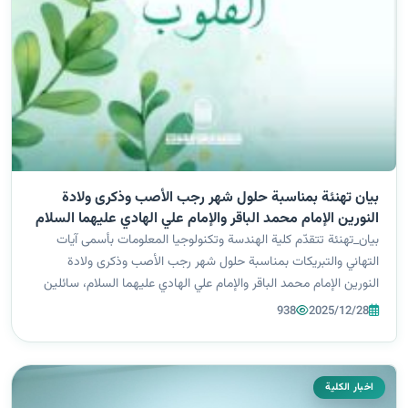
بيان تهنئة بمناسبة حلول شهر رجب الأصب وذكرى ولادة
النورين الإمام محمد الباقر والإمام علي الهادي عليهما السلام
بيان_تهنئة تتقدّم كلية الهندسة وتكنولوجيا المعلومات بأسمى آيات
التهاني والتبريكات بمناسبة حلول شهر رجب الأصب وذكرى ولادة
النورين الإمام محمد الباقر والإمام علي الهادي عليهما السلام، سائلين
الله أن يعيد هذه المناسبة المباركة على الجميع بالخير والبركات. وبهذه
938
2025/12/28
ال...
اخبار الكلية