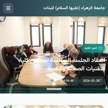
جامعة الزهراء (عليها السلام) للبنات
اخبار الكلية
انعقاد الجلسة السادسة لمجلس كلية
التقنيات الصحية والطبية
1,193
09:46 AM
2026-02-28