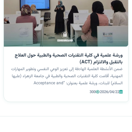
ورشة علمية في كلية التقنيات الصحية والطبية حول العلاج
بالتقبل والالتزام (ACT)
ضمن الأنشطة العلمية الهادفة إلى تعزيز الوعي النفسي وتطوير المهارات
المهنية، أقامت كلية التقنيات الصحية والطبية في جامعة الزهراء (عليها
السلام) للبنات، ورشة علمية بعنوان: “Acceptance and
Commitment Therapy (ACT)”، قدّمتها م.م. سمر علي محمود من
300
2026/04/22
قسم التخدير. وذلك...