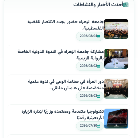
أحدث الأخبار والنشاطات
جامعة الزهراء حضور يجدد الانتصار للقضية
الفلسطينية.
2026/08/04
مشاركة جامعة الزهراء في الندوة الدولية الخاصة
بالرواية الزينبية
2026/08/03
دور المرأة في صناعة الوعي في ندوة علمية
متخصّصة على هامش ملتقى…
2026/08/03
تكنولوجيا متقدمة ومعتمدة وزاريًا لإدارة الزيارة
الأربعينية رقميًا
2026/07/30