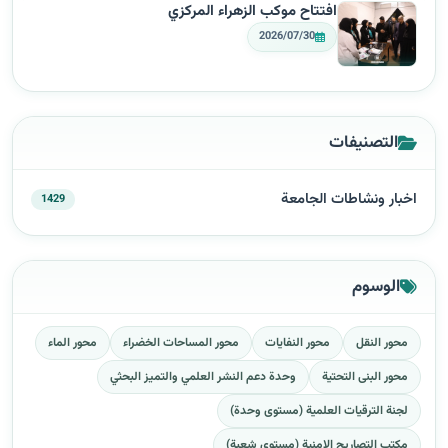
افتتاح موكب الزهراء المركزي
2026/07/30
التصنيفات
اخبار ونشاطات الجامعة
1429
الوسوم
محور النقل
محور النفايات
محور المساحات الخضراء
محور الماء
محور البنى التحتية
وحدة دعم النشر العلمي والتميز البحثي
لجنة الترقيات العلمية (مستوى وحدة)
مكتب التصاريح الامنية (مستوى شعبة)