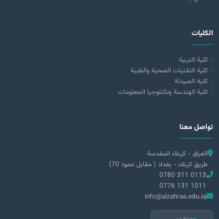
الكليات
كلية التربية
كلية التقنيات الصحية والطبية
كلية الصيدلة
كلية الهندسة وتكنلوجيا المعلومات
تواصل معنا
العراق - كربلاء المقدسة
طريق كربلاء - بغداد ( مقابل عمود 70)
0780 311 0113
0776 131 1011
info@alzahraa.edu.iq
حمله من