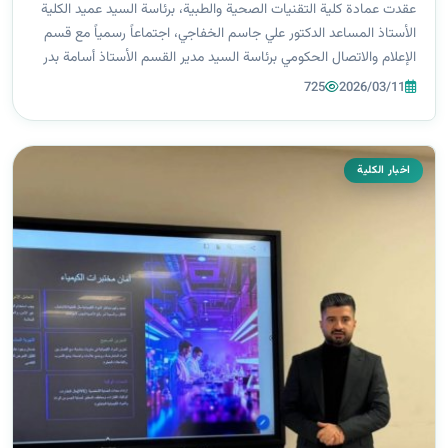
عقدت عمادة كلية التقنيات الصحية والطبية، برئاسة السيد عميد الكلية
الأستاذ المساعد الدكتور علي جاسم الخفاجي، اجتماعاً رسمياً مع قسم
الإعلام والاتصال الحكومي برئاسة السيد مدير القسم الأستاذ أسامة بدر
الجنابي. جرى خلال الاجتماع بحث آليات تنظيم العمل الإعلامي وتطو...
725
2026/03/11
اخبار الكلية