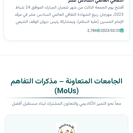
الثقافي العالمي السادس عشر
أفتتح يوم الجمعة الثالث من شهر شعبان المبارك الموافق 24 شباط
2023، مهرجان ربيع الشهادة الثقافي العالمي السادس عشر في مرقد
الإمام الحسين (عليه السلام)، وبمشاركة رئيس ديوان الوقف الشيعي
وامناء العتبات المقدسة في العراق، ومحافظ كربلاء المهندس نصيف
2,786
2023/02/25
جاسم الخطابي، و...
الجامعات المتعاونة – مذكرات التفاهم
(MoUs)
معاً نحو التميز الأكاديمي والتعاون المشترك لبناء مستقبل أفضل