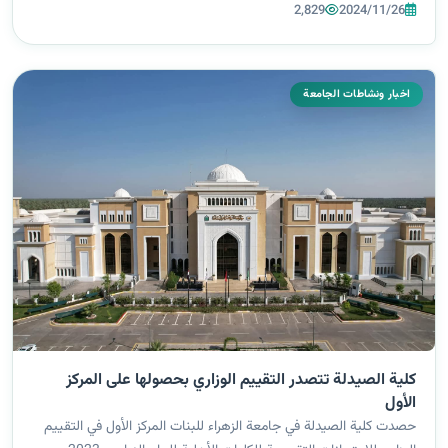
الدكتورة زينب الملا السلطاني السيد الأمين العام، مشيدة بالدعم الكبير
2,829
2024/11/26
الذي ت...
اخبار ونشاطات الجامعة
كلية الصيدلة تتصدر التقييم الوزاري بحصولها على المركز
الأول
حصدت كلية الصيدلة في جامعة الزهراء للبنات المركز الأول في التقييم