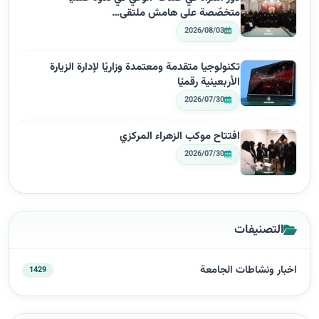
متخصّصة على هامش ملتقى…
2026/08/03
تكنولوجيا متقدمة ومعتمدة وزاريًا لإدارة الزيارة
الأربعينية رقميًا
2026/07/30
افتتاح موكب الزهراء المركزي
2026/07/30
التصنيفات
اخبار ونشاطات الجامعة
1429