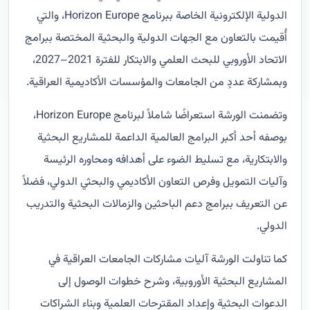
الدولية الإلكترونية الخاصة ببرنامج Horizon Europe، والتي
أُقيمت بالتعاون مع الجهات الدولية والبحثية المختصة ببرامج
الاتحاد الأوروبي للبحث العلمي والابتكار للفترة 2021–2027،
وبمشاركة عددٍ من الجامعات والمؤسسات الأكاديمية العراقية.
وتضمنت الورشة استعراضًا شاملاً لبرنامج Horizon Europe،
بوصفه أحد أكبر البرامج العالمية الداعمة للمشاريع البحثية
والابتكارية، مع تسليط الضوء على أهدافه ومحاوره الرئيسة
وآليات التمويل وفرص التعاون الأكاديمي والبحثي الدولي، فضلاً
عن التعريف ببرامج دعم الباحثين والزمالات البحثية والتدريب
الدولي.
كما تناولت الورشة آليات مشاركات الجامعات العراقية في
المشاريع البحثية الأوروبية، وشرح خطوات الوصول إلى
الدعوات البحثية وإعداد المقترحات العلمية وبناء الشراكات