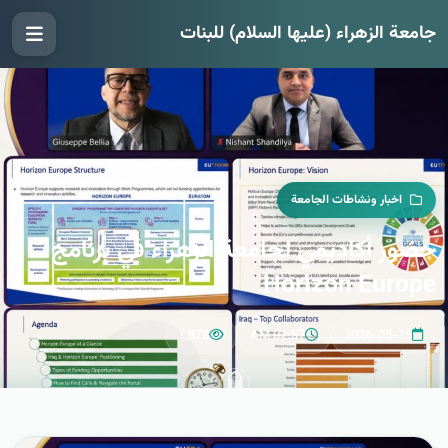
جامعة الزهراء (عليها السلام) للبنات
اخبار ونشاطات الجامعة
حضور أكاديمي لجامعة الزهراء في برنامج
Horizon Europe
1,878
02:57 AM
2026-05-15