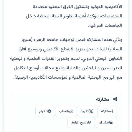
الأكاديمية الدولية وتشكيل الفرق البحثية متعددة
التخصصات، مؤكدة أهمية تطوير البيئة البحثية داخل
الجامعات العراقية.
وتأتي هذه المشاركة ضمن توجهات جامعة الزهراء (عليها
السلام) للبنات، نحو تعزيز الانفتاح الأكاديمي وتوسيع آفاق
التعاون البحثي الدولي، لدعم وتطوير القدرات العلمية والبحثية
للتدريسيين والباحثين والطلبة، وفتح مجالات أوسع للتكامل
مع البرامج البحثية العالمية والمؤسسات الأكاديمية الرصينة.
مشاركة
مشاركة
تغريد
واتساب
تلغرام
لينكد إن
نسخ الرابط