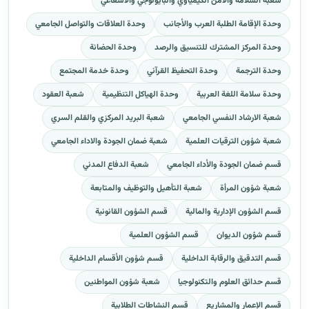
شعبة السلامة والامن الكيمياوي والبايولوجي والاشعاعي
وحدة الإقامة الطلبة العرب والأجانب
وحدة العلاقات والتواصل الجامعي
وحدة المركز المشترك للتنسيق والرصد
وحدة الحضانة
وحدة الترجمة
وحدة التحفيظ القرآني
وحدة خدمة المجتمع
وحدة سلامة اللغة العربية
وحدة الهياكل التنظيمية
شعبة العقود
شعبة الارشاد النفسي الجامعي
شعبة البريد المركزي والقلم السري
شعبة شؤون الترقيات العلمية
شعبة ضمان الجودة والاداء الجامعي
قسم ضمان الجودة والأداء الجامعي
شعبة الدفاع المدني
شعبة شؤون المرأة
شعبة التأهيل والتوظيف والمتابعة
قسم الشؤون الإدارية والمالية
قسم الشؤون القانونية
قسم شؤون الديوان
قسم الشؤون العلمية
قسم التدقيق والرقابة الداخلية
قسم شؤون الأقسام الداخلية
قسم حدائق العلوم والتكنولوجيا
شعبة شؤون المواطنين
قسم الإعمار والمشاريع
قسم النشاطات الطلابية