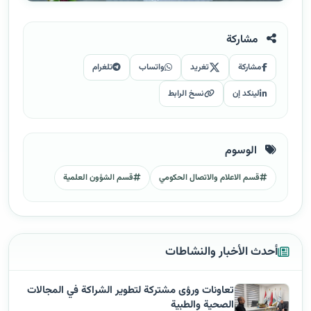
مشاركة
مشاركة
تغريد
واتساب
تلغرام
لينكد إن
نسخ الرابط
الوسوم
قسم الاعلام والاتصال الحكومي
قسم الشؤون العلمية
أحدث الأخبار والنشاطات
تعاونات ورؤى مشتركة لتطوير الشراكة في المجالات
الصحية والطبية