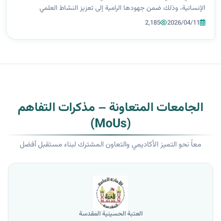
الإنسانية، وذلك ضمن جهودها الرامية إلى تعزيز النشاط العلمي
والثقافي وتنمية المهارات الفكرية في الوسط الأكاديمي. واستضافت
2,185
2026/04/11
جامعة الزهر...
الجامعات المتعاونة – مذكرات التفاهم
(MoUs)
معاً نحو التميز الأكاديمي والتعاون المشترك لبناء مستقبل أفضل
العتبة الحسينية المقدسة