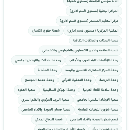
امانة مجلس الجامعة (مستوى شعبة)
المراكز البحثية (مستوى قسم اداري)
مركز التعليم المستمر (مستوى قسم اداري)
المكتبة المركزية (مستوى قسم اداري)
شعبة حقوق الانسان
شعبة البعثات والعلاقات الثقافية
شعبة السلامة والامن الكيمياوي والبايولوجي والاشعاعي
وحدة الإقامة الطلبة العرب والأجانب
وحدة العلاقات والتواصل الجامعي
وحدة المركز المشترك للتنسيق والرصد
وحدة الحضانة
وحدة الترجمة
وحدة التحفيظ القرآني
وحدة خدمة المجتمع
وحدة سلامة اللغة العربية
وحدة الهياكل التنظيمية
شعبة العقود
شعبة الارشاد النفسي الجامعي
شعبة البريد المركزي والقلم السري
شعبة شؤون الترقيات العلمية
شعبة ضمان الجودة والاداء الجامعي
قسم ضمان الجودة والأداء الجامعي
شعبة الدفاع المدني
شعبة شؤون المرأة
شعبة التأهيل والتوظيف والمتابعة