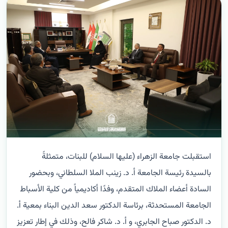
استقبلت جامعة الزهراء (عليها السلام) للبنات، متمثلةً
بالسيدة رئيسة الجامعة أ. د. زينب الملا السلطاني، وبحضور
السادة أعضاء الملاك المتقدم، وفدًا أكاديمياً من كلية الأسباط
الجامعة المستحدثة، برئاسة الدكتور سعد الدين البناء بمعية أ.
د. الدكتور صباح الجابري، و أ. د. شاكر فالح، وذلك في إطار تعزيز