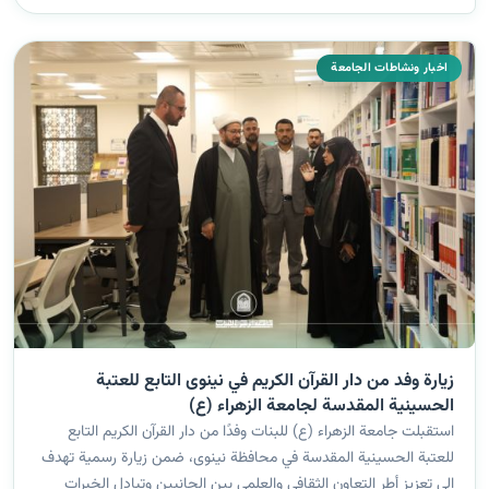
اخبار ونشاطات الجامعة
زيارة وفد من دار القرآن الكريم في نينوى التابع للعتبة
الحسينية المقدسة لجامعة الزهراء (ع)
استقبلت جامعة الزهراء (ع) للبنات وفدًا من دار القرآن الكريم التابع
للعتبة الحسينية المقدسة في محافظة نينوى، ضمن زيارة رسمية تهدف
إلى تعزيز أطر التعاون الثقافي والعلمي بين الجانبين وتبادل الخبرات