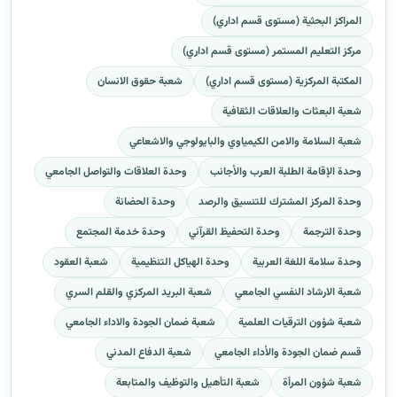
المراكز البحثية (مستوى قسم اداري)
مركز التعليم المستمر (مستوى قسم اداري)
المكتبة المركزية (مستوى قسم اداري)
شعبة حقوق الانسان
شعبة البعثات والعلاقات الثقافية
شعبة السلامة والامن الكيمياوي والبايولوجي والاشعاعي
وحدة الإقامة الطلبة العرب والأجانب
وحدة العلاقات والتواصل الجامعي
وحدة المركز المشترك للتنسيق والرصد
وحدة الحضانة
وحدة الترجمة
وحدة التحفيظ القرآني
وحدة خدمة المجتمع
وحدة سلامة اللغة العربية
وحدة الهياكل التنظيمية
شعبة العقود
شعبة الارشاد النفسي الجامعي
شعبة البريد المركزي والقلم السري
شعبة شؤون الترقيات العلمية
شعبة ضمان الجودة والاداء الجامعي
قسم ضمان الجودة والأداء الجامعي
شعبة الدفاع المدني
شعبة شؤون المرأة
شعبة التأهيل والتوظيف والمتابعة