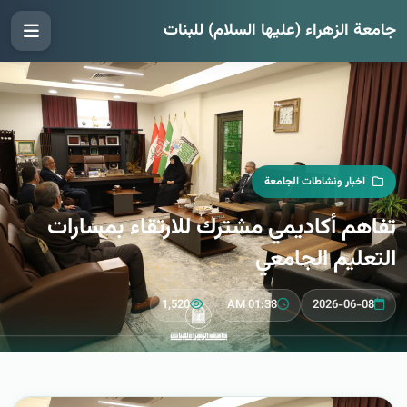
جامعة الزهراء (عليها السلام) للبنات
اخبار ونشاطات الجامعة
تفاهم أكاديمي مشترك للارتقاء بمسارات
التعليم الجامعي
1,520
01:38 AM
2026-06-08