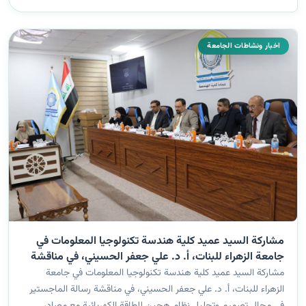
عل...
اخبار ونشاطات الجامعة
مشاركة السيد عميد كلية هندسة تكنولوجيا المعلومات في
جامعة الزهراء للبنات، أ. د. علي جعفر الحسيني، في مناقشة
رسالة الماجستير
مشاركة السيد عميد كلية هندسة تكنولوجيا المعلومات في جامعة
الزهراء للبنات، أ. د. علي جعفر الحسيني، في مناقشة رسالة الماجستير