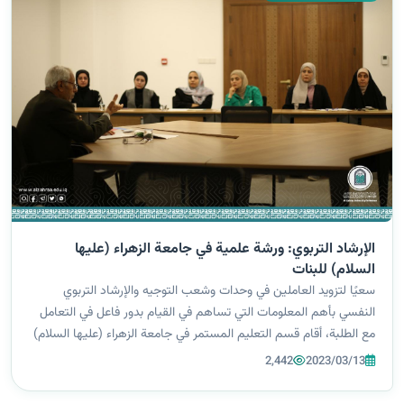
الإرشاد التربوي: ورشة علمية في جامعة الزهراء (عليها
السلام) للبنات
سعيًا لتزويد العاملين في وحدات وشعب التوجيه والإرشاد التربوي
النفسي بأهم المعلومات التي تساهم في القيام بدور فاعل في التعامل
مع الطلبة، أقام قسم التعليم المستمر في جامعة الزهراء (عليها السلام)
للبنات بالتعاون مع كلية الكوت الجامعة ورشة علمية بعنوان: (الإرشاد
2,442
2023/03/13
ا...