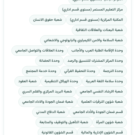
مركز التعليم المستمر (مستوى قسم اداري)
المكتبة المركزية (مستوى قسم اداري)
شعبة حقوق الانسان
شعبة البعثات والعلاقات الثقافية
شعبة السلامة والامن الكيمياوي والبايولوجي والاشعاعي
وحدة الإقامة الطلبة العرب والأجانب
وحدة العلاقات والتواصل الجامعي
وحدة المركز المشترك للتنسيق والرصد
وحدة الحضانة
وحدة الترجمة
وحدة التحفيظ القرآني
وحدة خدمة المجتمع
وحدة سلامة اللغة العربية
وحدة الهياكل التنظيمية
شعبة العقود
شعبة الارشاد النفسي الجامعي
شعبة البريد المركزي والقلم السري
شعبة شؤون الترقيات العلمية
شعبة ضمان الجودة والاداء الجامعي
قسم ضمان الجودة والأداء الجامعي
شعبة الدفاع المدني
شعبة شؤون المرأة
شعبة التأهيل والتوظيف والمتابعة
قسم الشؤون الإدارية والمالية
قسم الشؤون القانونية