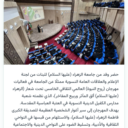
حضر وفد من جامعة الزهراء (عليها السلام) للبنات من لجنة
الإعلام والعلاقات العامة النسوية ممثلًا عن الجامعة في فعاليات
مهرجان (روح النبوة) العالمي الثقافي الخامس تحت شعار (الزهراء
(عليها السلام) ألق المآثر وربيع المفاخر)، الذي نظمته شعبة
مدارس الكفيل الدينية النسوية في العتبة العباسية المقدسة.
يهدف المهرجان إلى سبر أغوار الشخصية العظيمة للصديقة الكبرى
فاطمة الزهراء (عليها السلام)، والاستلهام من قبسها في النواحي
الثقافية والأدبية، وتسليط الضوء على النواحي الدينية والاجتماعية