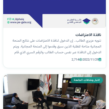
نافذة الاعتراضات
تنويه عزيزي الطالب.. إن الدخول لنافذة الاعتراضات على نتائج المنحة
المجانية متاحة للطلبة الذين سبق وقدموا إلى المنحة المجانية. ويتم
الدخول إلى النافذة عبر نفس حساب الطالب والرقم السري الذي قام
الطالب بالتقديم من خلاله للمنحة، وليست هناك حاجة لإنشاء حساب
2,714
2022/11/29
طالب جد...
اخبار ونشاطات الجامعة