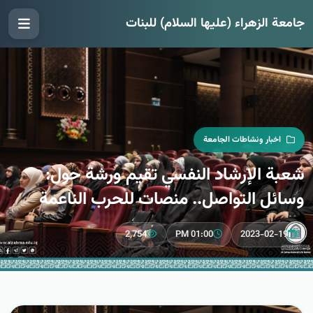
جامعة الزهراء (عليها السلام) للبنات
اخبار ونشاطات الجامعة
شعبة الإرشاد النفسي تقيم ورشة حول:
وسائل التواصل.. منصات للحرب الناعمة
2,754
01:00 PM
2023-02-19