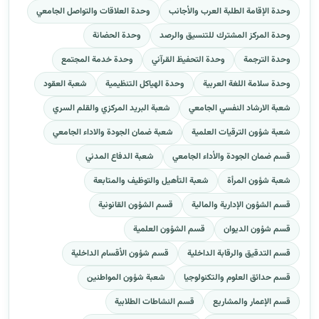
وحدة الإقامة الطلبة العرب والأجانب
وحدة العلاقات والتواصل الجامعي
وحدة المركز المشترك للتنسيق والرصد
وحدة الحضانة
وحدة الترجمة
وحدة التحفيظ القرآني
وحدة خدمة المجتمع
وحدة سلامة اللغة العربية
وحدة الهياكل التنظيمية
شعبة العقود
شعبة الارشاد النفسي الجامعي
شعبة البريد المركزي والقلم السري
شعبة شؤون الترقيات العلمية
شعبة ضمان الجودة والاداء الجامعي
قسم ضمان الجودة والأداء الجامعي
شعبة الدفاع المدني
شعبة شؤون المرأة
شعبة التأهيل والتوظيف والمتابعة
قسم الشؤون الإدارية والمالية
قسم الشؤون القانونية
قسم شؤون الديوان
قسم الشؤون العلمية
قسم التدقيق والرقابة الداخلية
قسم شؤون الأقسام الداخلية
قسم حدائق العلوم والتكنولوجيا
شعبة شؤون المواطنين
قسم الإعمار والمشاريع
قسم النشاطات الطلابية