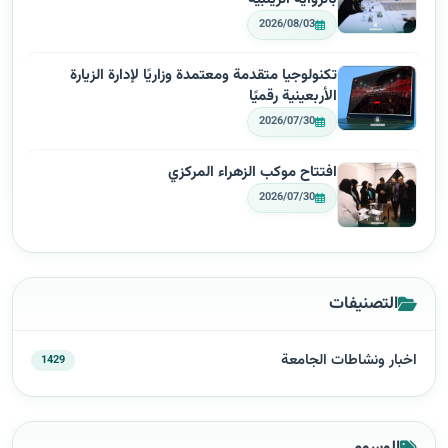
2026/08/03
تكنولوجيا متقدمة ومعتمدة وزاريًا لإدارة الزيارة
الأربعينية رقميًا
2026/07/30
افتتاح موكب الزهراء المركزي
2026/07/30
التصنيفات
اخبار ونشاطات الجامعة
1429