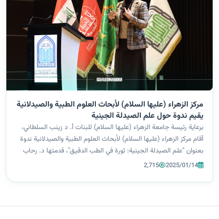
مركز الزهراء (عليها السلام) لأبحاث العلوم الطبية والصيدلانية
يقيم ندوة حول علم الصيدلة الجينية
برعاية رئيسة جامعة الزهراء (عليها السلام) للبنات أ. د زينب السلطاني،
أقام مركز الزهراء (عليها السلام) لأبحاث العلوم الطبية والصيدلانية ندوة
بعنوان "علم الصيدلة الجينية: ثورة في الطب الدقيق"، قدمتها د. رحاب
عبد المطلب. تناولت الندوة التعريف بعلم الصيدلة الجينية...
2,715
2025/01/14