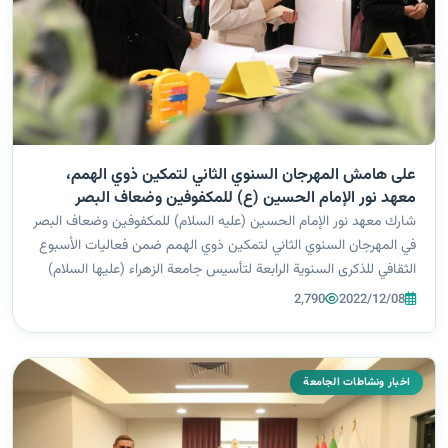
على هامش المهرجان السنوي الثاني لتمكين ذوي الهمم،
معهد نور الإمام الحسين (ع) للمكفوفين وضعاف البصر
يشارك في فعاليات الأسبوع الثقافي الجامعي.
شارك معهد نور الإمام الحسين (عليه السلام) للمكفوفين وضعاف البصر
في المهرجان السنوي الثاني لتمكين ذوي الهمم ضمن فعاليات الأسبوع
الثقافي للذكرى السنوية الرابعة لتأسيس جامعة الزهراء (عليها السلام)
البنات، بالعديد من الفعاليات والنشاطات كان أبرزها المعرض الذي
2,790
2022/12/08
يكشف...
اخبار ونشاطات الجامعة