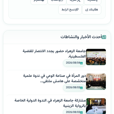
مشاركة
تغريد
واتساب
تلغرام
لينكد إن
نسخ الرابط
أحدث الأخبار والنشاطات
جامعة الزهراء حضور يجدد الانتصار للقضية
الفلسطينية.
2026/08/04
دور المرأة في صناعة الوعي في ندوة علمية
متخصّصة على هامش ملتقى…
2026/08/03
مشاركة جامعة الزهراء في الندوة الدولية الخاصة
بالرواية الزينبية
2026/08/03