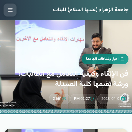
جامعة الزهراء (عليها السلام) للبنات
اخبار ونشاطات الجامعة
فن الإلقاء وكيفية التعامل مع الطالبات:
ورشة تقيمها كلية الصيدلة
2,661
02:27 PM
2023-04-05