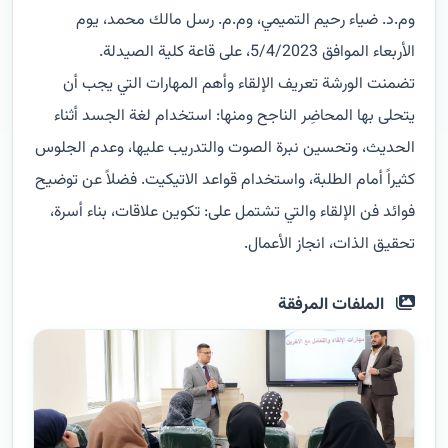
وم.د. ضياء رحيم التميمي، وم.م. رسل مالك محمد، يوم
الأربعاء الموافق 5/4/2023، على قاعة كلية الصيدلة.
تضمنت الورشة تعريف الإلقاء وأهم المهارات التي يجب أن
يتحلى بها المحاضِر الناجح ومنها: استخدام لغة الجسد أثناء
الحديث، وتحسين نبرة الصوت والتدريب عليها، وعدم الجلوس
كثيراً أمام الطلبة، واستخدام قواعد الاتيكيت. فضلاً عن توضيح
فوائد فن الإلقاء والتي تشتمل على: تكوين علاقات، بناء أسرة،
تحقيق الذات، انجاز الأعمال.
الملفات المرفقة