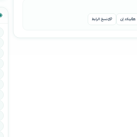
لينكد إن
نسخ الرابط