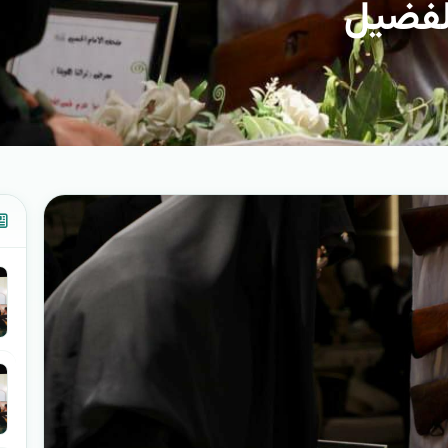
لفضيل