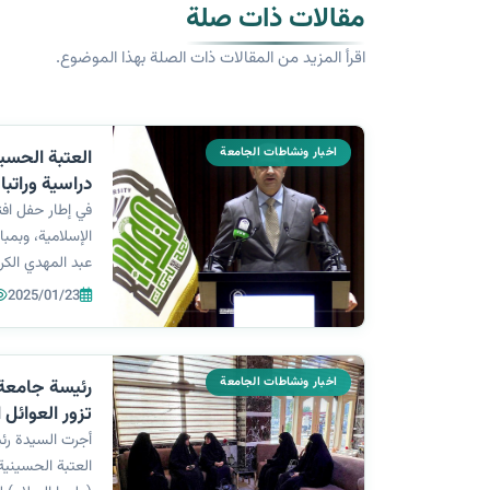
مقالات ذات صلة
اقرأ المزيد من المقالات ذات الصلة بهذا الموضوع.
اخبار ونشاطات الجامعة
العتبة الحسي
دراسية وراتبا
(عليها السلام
في إطار حفل افت
الإسلامية، وبمب
عبد المهدي الكر
العلمي أ. د زه
2025/01/23
تستهدف طالبات 
اخبار ونشاطات الجامعة
رئيسة جامعة ا
تزور العوائل 
أجرت السيدة رئي
العتبة الحسينية