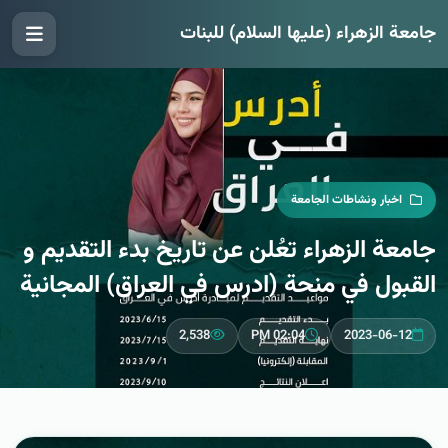
جامعة الزهراء (عليها السلام) للبنات
اخبار ونشاطات الجامعة
جامعة الزهراء تعُلن عن تاريخ بدء التقديم و
القبول في منحة (ادرس في العراق) المجانية
2,538
02:04 PM
2023-06-12