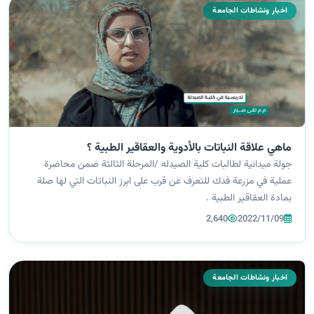
اخبار ونشاطات الجامعة
ماهي علاقة النباتات بالأدوية والعقاقير الطبية ؟
جولة ميدانية لطالبات كلية الصيدله /المرحلة الثالثة ضمن محاضرة
عملية في مزرعة فدك للتعرف عن قرب على ابرز النباتات التي لها صلة
بمادة العقاقير الطبية .
2,640
2022/11/09
اخبار ونشاطات الجامعة