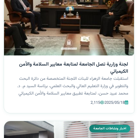
لجنة وزارية تصل الجامعة لمتابعة معايير السلامة والأمن
الكيميائي
استقبلت جامعة الزهراء للبنات اللجنة المتخصصة من دائرة البحث
والتطوير في وزارة التعليم العالي والبحث العلمي، برئاسة السيد م. د.
محمد عبيد حسن، لمتابعة تطبيق معايير السلامة والأمن الكيميائي
والبايولوجي والإشعاعي في المختبرات الخاصة بكليات وأقسام الجامعة.
2,115
2025/05/18
وكان في...
اخبار ونشاطات الجامعة