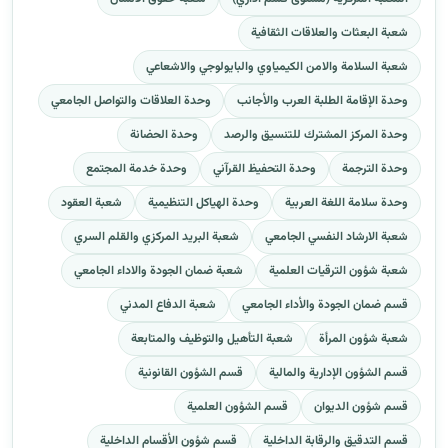
شعبة البعثات والعلاقات الثقافية
شعبة السلامة والامن الكيمياوي والبايولوجي والاشعاعي
وحدة الإقامة الطلبة العرب والأجانب
وحدة العلاقات والتواصل الجامعي
وحدة المركز المشترك للتنسيق والرصد
وحدة الحضانة
وحدة الترجمة
وحدة التحفيظ القرآني
وحدة خدمة المجتمع
وحدة سلامة اللغة العربية
وحدة الهياكل التنظيمية
شعبة العقود
شعبة الارشاد النفسي الجامعي
شعبة البريد المركزي والقلم السري
شعبة شؤون الترقيات العلمية
شعبة ضمان الجودة والاداء الجامعي
قسم ضمان الجودة والأداء الجامعي
شعبة الدفاع المدني
شعبة شؤون المرأة
شعبة التأهيل والتوظيف والمتابعة
قسم الشؤون الإدارية والمالية
قسم الشؤون القانونية
قسم شؤون الديوان
قسم الشؤون العلمية
قسم التدقيق والرقابة الداخلية
قسم شؤون الأقسام الداخلية