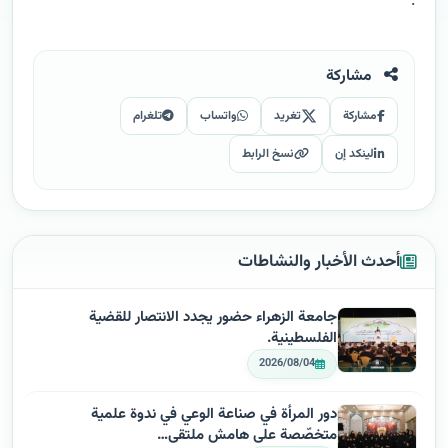
.
مشاركة
مشاركة
تغريد
واتساب
تلغرام
لينكد إن
نسخ الرابط
أحدث الأخبار والنشاطات
جامعة الزهراء حضور يجدد الانتصار للقضية
الفلسطينية.
2026/08/04
دور المرأة في صناعة الوعي في ندوة علمية
متخصّصة على هامش ملتقى…