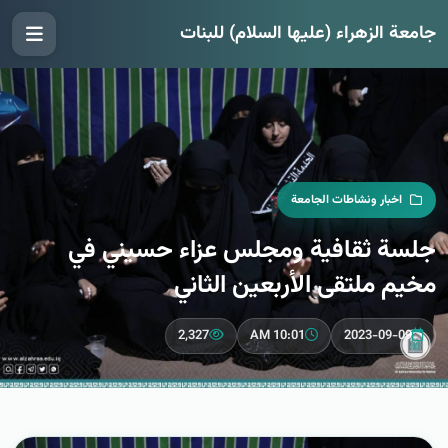
جامعة الزهراء (عليها السلام) للبنات
اخبار ونشاطات الجامعة
جلسة ثقافية ومجلس عزاء حسيني في
مخيم ملتقى الأربعين الثاني
2,327
10:01 AM
2023-09-09