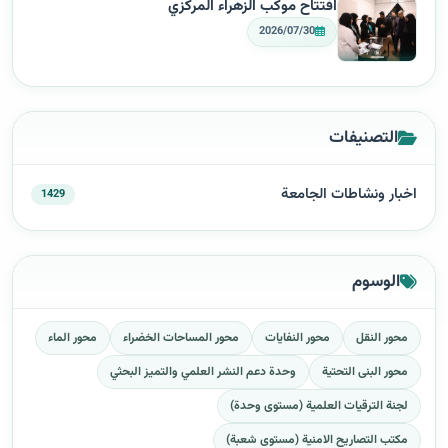
افتتاح موكب الزهراء المركزي
2026/07/30
التصنيفات
اخبار ونشاطات الجامعة
1429
الوسوم
محور النقل
محور النفايات
محور المساحات الخضراء
محور الماء
محور البنى التحتية
وحدة دعم النشر العلمي والتميز البحثي
لجنة الترقيات العلمية (مستوى وحدة)
مكتب التصاريح الامنية (مستوى شعبة)