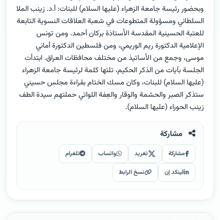
وبحضور رئيسة جامعة الزهراء (عليها السلام) للبنات: أ.د. زينب الملا
السلطاني ومسؤولة المتطوعات في شعبة العلاقات النسوية التابعة
للعتبة الحسينية المقدسة الأستاذة بركان أحمد. ومن تونس
الإعلامية الدكتورة ريم الوريمي، ومن فلسطين الدكتورة أماني
موسى، وجمع من الأساتيذ من مختلف محافظات العراق. ابتدأت
الجلسة بآيات من الذكر الحكيم، تلتها كلمة لرئيسة جامعة الزهراء
(عليها السلام) للبنات، وكان مسك الختام بقراءة مجلس حسيني
ستذكر الصبر والحشمة والوقار والعِفة اللواتي حملتهم سيدة الطف
زينب الحوراء (عليها السلام).
مشاركة
مشاركة
تغريد
واتساب
تلغرام
لينكد إن
نسخ الرابط