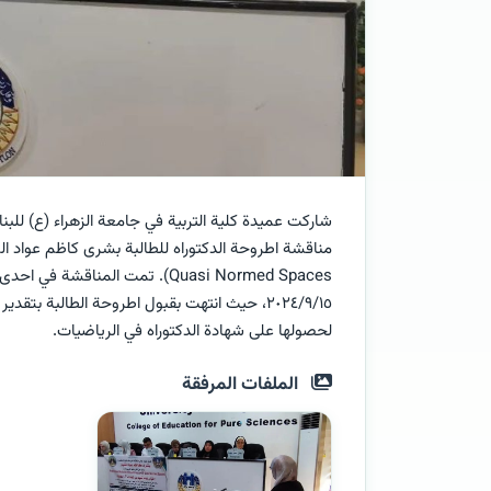
شاركت عميدة كلية التربية في جامعة الزهراء (ع) للبن
Quasi Normed Spaces). تمت المنا
٢٠٢٤/٩/١٥، حيث انتهت بقبول اطروحة الطالبة بتق
لحصولها على شهادة الدكتوراه في الرياضيات.
الملفات المرفقة