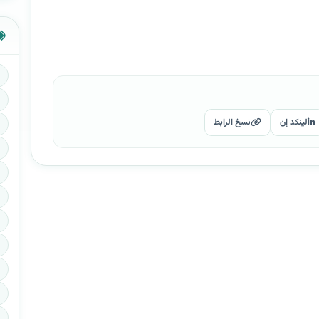
لينكد إن
نسخ الرابط