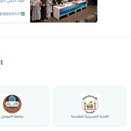
حواء الدولي الأ
(المرأة والأسرة)
2023/07/17
بالتعاون مع مؤ
الجاري ٢٠٢٣. وشهد المهرجان فعا...
ا
العتبة الحسينية المقدسة
جامعة الموصل