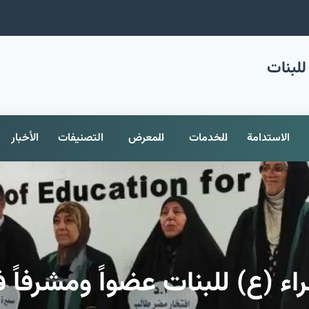
للبنات
الاستدامة
الخدمات
المعرض
التصنيفات
الأخبار
ء (ع) للبنات عضواً ومشرفاً 