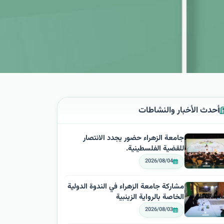
أحدث الأخبار والنشاطات
جامعة الزهراء حضور يجدد الانتصار
للقضية الفلسطينية.
2026/08/04
مشاركة جامعة الزهراء في الندوة الدولية
الخاصة بالرواية الزينبية
2026/08/03