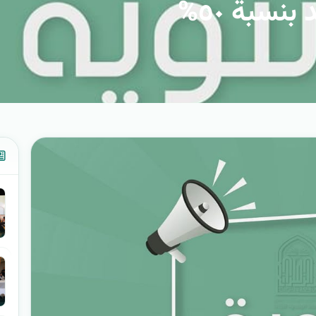
نسبة ٥٠%