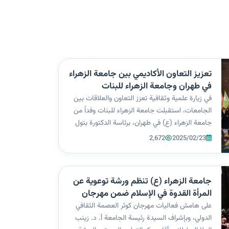
تعزيز التعاون الأكاديمي بين جامعة الزهراء
في طهران وجامعة الزهراء للبنات
في زيارة علمية وثقافية تعزز التعاون والعلاقات بين
الجامعات، استقبلت جامعة الزهراء للبنات وفداً من
جامعة الزهراء (ع) في طهران، برئاسة الدكتورة بتول
مشكين، وكان في استقبال الوفد مساعد رئيسة
2,672
2025/02/23
الجامعة للشؤون العلمية، أ. د. زهير محمد جدوع،
وعدد من الأساتذة. واستهدفت...
جامعة الزهراء (ع) تنظم ورشة توعوية عن
المرأة القدوة في الإسلام ضمن مهرجان
كوثر العصمة الثقافي الدولي
على هامش فعاليات مهرجان كوثر العصمة الثقافي
الدولي، وبإشراف السيدة رئيسة الجامعة أ. د. زينب