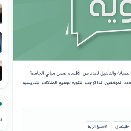
لصيانة والتأهيل لعدد من الأقسام ضمن مباني الجامعة
ة ، تقرر استمرار الدوام ليوم غد بنسبة ٥٠% لعدد الموظفين، لذا توجب التنويه لجميع الملاكات التدريسية
اخ
لينكد إن
نسخ الرابط