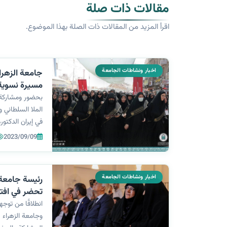
مقالات ذات صلة
اقرأ المزيد من المقالات ذات الصلة بهذا الموضوع.
اخبار ونشاطات الجامعة
جامعة الزهراء
مسيرة نسوية
الأربعين الثان
بحضور ومشاركة 
الملا السلطاني و
في إيران الدكتو
وأكاديميه وقيادا
2023/09/09
الخاصة بملتقى ا
اخبار ونشاطات الجامعة
رئيسة جامعة ا
تحضر في افتت
السادس للزهرا
انطلاقًا من توج
وجامعة الزهراء 