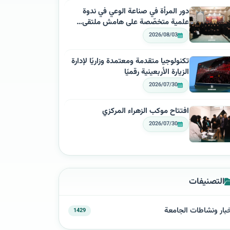
دور المرأة في صناعة الوعي في ندوة
علمية متخصّصة على هامش ملتقى…
2026/08/03
تكنولوجيا متقدمة ومعتمدة وزاريًا لإدارة
الزيارة الأربعينية رقميًا
2026/07/30
افتتاح موكب الزهراء المركزي
2026/07/30
التصنيفات
بار ونشاطات الجامعة
1429