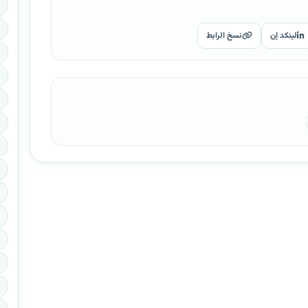
لينكد إن
نسخ الرابط