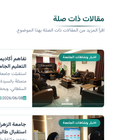
مقالات ذات صلة
اقرأ المزيد من المقالات ذات الصلة بهذا الموضوع.
اخبار ونشاطات الجامعة
تفاهم أكاديم
التعليم الجا
استقبلت جامعة ا
متمثلةً بالسيدة 
السلطاني، وبحضو
وفدًا أكاديمياً 
2026/06/08
برئاسة الدكتور س
صباح الجابري، و 
اخبار ونشاطات الجامعة
استقبال طالب
الجامعة للعا
بجهود مكثفة واس