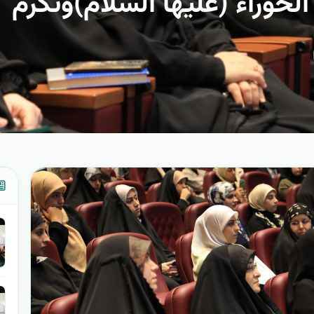
الحوراء (عليها السلام)وتكرم