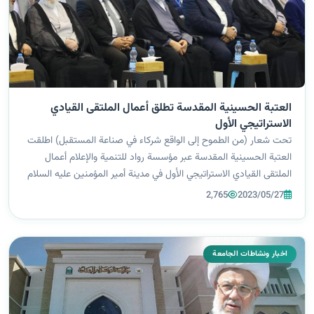
العتبة الحسينية المقدسة تطلق أعمال الملتقى القيادي
الاستراتيجي الأول
تحت شعار (من الطموح إلى الواقع شركاء في صناعة المستقبل) اطلقت
العتبة الحسينية المقدسة عبر مؤسسة رواد للتنمية والإعلام أعمال
الملتقى القيادي الاستراتيجي الأول في مدينة أمير المؤمنين عليه السلام
(النجف الأشرف) في يوم الخميس الموافق ٢٥-٥-٢٠٢٣ وعلى مدار ثلاثة
2,765
2023/05/27
أيام...
اخبار ونشاطات الجامعة