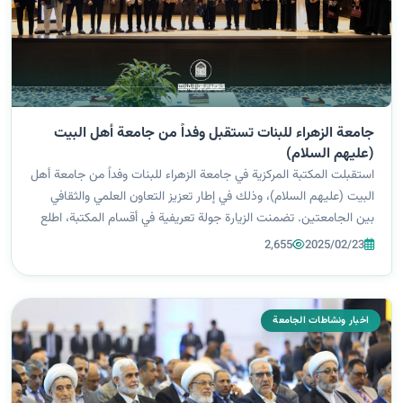
جامعة الزهراء للبنات تستقبل وفداً من جامعة أهل البيت
(عليهم السلام)
استقبلت المكتبة المركزية في جامعة الزهراء للبنات وفداً من جامعة أهل
البيت (عليهم السلام)، وذلك في إطار تعزيز التعاون العلمي والثقافي
بين الجامعتين. تضمنت الزيارة جولة تعريفية في أقسام المكتبة، اطلع
خلالها على آليات الفهرسة والتصنيف، وما تحتويه من مصادر أدبية و...
2,655
2025/02/23
اخبار ونشاطات الجامعة