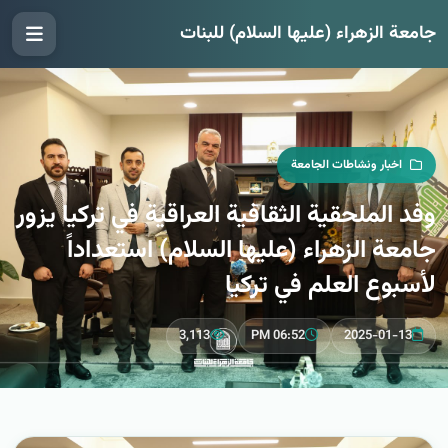
جامعة الزهراء (عليها السلام) للبنات
اخبار ونشاطات الجامعة
وفد الملحقية الثقافية العراقية في تركيا يزور
جامعة الزهراء (عليها السلام) استعداداً
لأسبوع العلم في تركيا
3,113
06:52 PM
2025-01-13