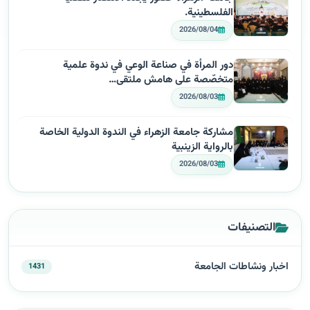
الفلسطينية.
2026/08/04
دور المرأة في صناعة الوعي في ندوة علمية
متخصّصة على هامش ملتقى…
2026/08/03
مشاركة جامعة الزهراء في الندوة الدولية الخاصة
بالرواية الزينبية
2026/08/03
التصنيفات
اخبار ونشاطات الجامعة
1431