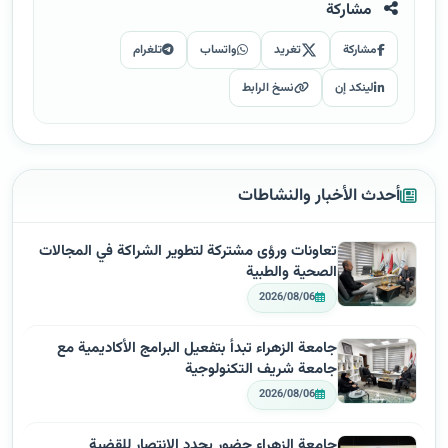
مشاركة
مشاركة
تغريد
واتساب
تلغرام
لينكد إن
نسخ الرابط
أحدث الأخبار والنشاطات
تعاونات ورؤى مشتركة لتطوير الشراكة في المجالات
الصحية والطبية
2026/08/06
جامعة الزهراء تبدأ بتفعيل البرامج الأكاديمية مع
جامعة شريف التكنولوجية
2026/08/06
جامعة الزهراء حضور يجدد الانتصار للقضية