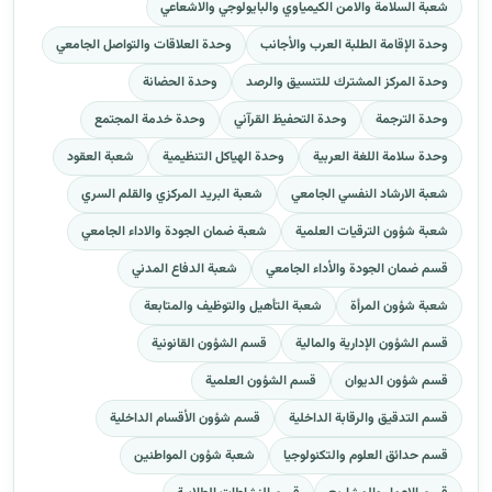
شعبة السلامة والامن الكيمياوي والبايولوجي والاشعاعي
وحدة الإقامة الطلبة العرب والأجانب
وحدة العلاقات والتواصل الجامعي
وحدة المركز المشترك للتنسيق والرصد
وحدة الحضانة
وحدة الترجمة
وحدة التحفيظ القرآني
وحدة خدمة المجتمع
وحدة سلامة اللغة العربية
وحدة الهياكل التنظيمية
شعبة العقود
شعبة الارشاد النفسي الجامعي
شعبة البريد المركزي والقلم السري
شعبة شؤون الترقيات العلمية
شعبة ضمان الجودة والاداء الجامعي
قسم ضمان الجودة والأداء الجامعي
شعبة الدفاع المدني
شعبة شؤون المرأة
شعبة التأهيل والتوظيف والمتابعة
قسم الشؤون الإدارية والمالية
قسم الشؤون القانونية
قسم شؤون الديوان
قسم الشؤون العلمية
قسم التدقيق والرقابة الداخلية
قسم شؤون الأقسام الداخلية
قسم حدائق العلوم والتكنولوجيا
شعبة شؤون المواطنين