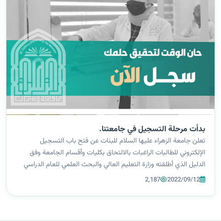
بدأت مرحلة التسجيل في جامعتنا.
تعلن جامعة الزهراء عليها السلام للبنات عن فتح باب التسجيل
الإلكتروني للطالبات الراغبات بالالتحاق بكليات وأقسام الجامعة وفق
الدليل الذي أطلقته وزارة التعليم العالي والبحث العلمي للعام الدراسي
2022-2023 ولأقسام الجامعة كلية الصيدلة كلية التقنيات الصحية
2,187
2022/09/12
والطبية ب...