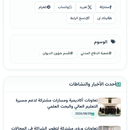
مشاركة
تغريد
واتساب
تلغرام
لينكد إن
نسخ الرابط
الوسوم
شعبة الدفاع المدني
قسم شؤون الديوان
أحدث الأخبار والنشاطات
تعاونات أكاديمية ومسارات مشتركة لدعم مسيرة
التعليم العالي والبحث العلمي
2026/08/09
تعاونات ورؤى مشتركة لتطوير الشراكة في المجالات