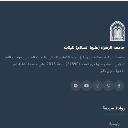
جامعة الزهراء (عليها السلام) للبنات
جامعة عراقية معتمدة من قبل وزارة التعليم العالي والبحث العلمي بموجب الأمر
الوزاري الصادر منها ذي العدد (21890) لسنة 2018 وهي جامعة أهلية غير
نفعية تمول ذاتيًا.
روابط سريعة
الرئيسية