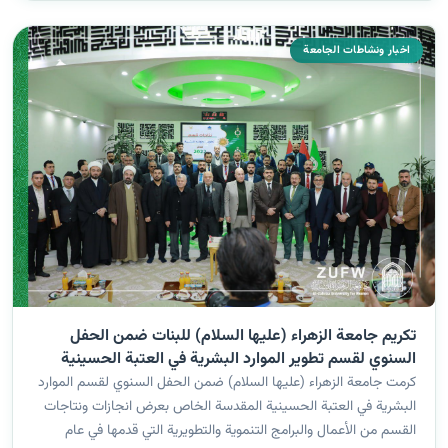
اخبار ونشاطات الجامعة
تكريم جامعة الزهراء (عليها السلام) للبنات ضمن الحفل
السنوي لقسم تطوير الموارد البشرية في العتبة الحسينية
المقدسة
كرمت جامعة الزهراء (عليها السلام) ضمن الحفل السنوي لقسم الموارد
البشرية في العتبة الحسينية المقدسة الخاص بعرض انجازات ونتاجات
القسم من الأعمال والبرامج التنموية والتطويرية التي قدمها في عام