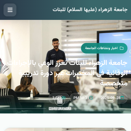
جامعة الزهراء (عليها السلام) للبنات
اخبار ونشاطات الجامعة
جامعة الزهراء للبنات تعزز الوعي بالإجراءات
الوقائية في المختبرات عبر دورة تدريبية
متخصصة
3,032
10:31 PM
2025-09-28