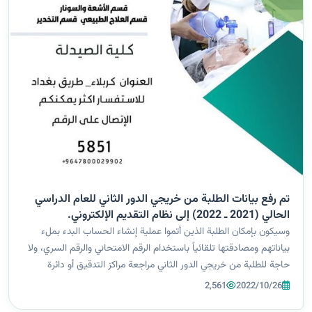
تم رفع بيانات الطلبة من خريجي الدور الثاني للعام الدراسي
الحالي (2021 ـ 2022) إلى نظام التقديم الإلكتروني.
وسيكون بإمكان الطلبة الذين أتموا عملية إنشاء الحساب البدء بملء
بياناتهم ومصادقتها تلقائياً باستخدام الرقم الامتحاني والرقم السري، ولا
حاجة للطلبة من خريجي الدور الثاني مراجعة مراكز التدقيق أو دائرة
التعليم الجامعي الأهلي إلا في حال وجود خلل في البيانات.
2,561
2022/10/26