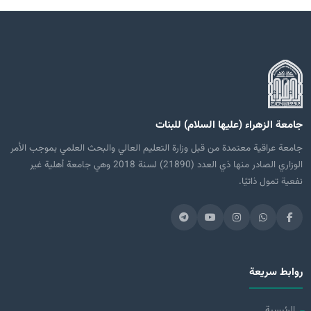
جامعة الزهراء (عليها السلام) للبنات
جامعة عراقية معتمدة من قبل وزارة التعليم العالي والبحث العلمي بموجب الأمر
الوزاري الصادر منها ذي العدد (21890) لسنة 2018 وهي جامعة أهلية غير
نفعية تمول ذاتيًا.
روابط سريعة
الرئيسية