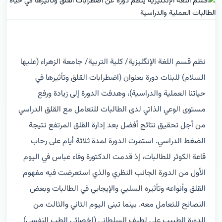
نظم قسم اللغة الإنگليزية/ كلية التربية/ جامعة الزهراء (عليها
السلام) للبنات دورة بعنوان (اضطرابات القلق وتأثيرها في
حياتنا العملية والدراسية)، وهدفت الدورة إلى زيادة ورفع
مستوى الوعي الذاتي لدى الطالبات للتعامل مع القلق الدراسي
من أجل تحقيق نتائج أفضل بعد إدارة القلق المرتفع نتيجة
الضغط الدراسي. استمرت الدورة لمدة ثلاثة أيام على رحاب
قاعة الكوثر للطالبات، إذ قدمت الدكتورة وفاء عباس في اليوم
الأول من الدورة الجانب النظري والذي استعرضت فيه مفهوم
القلق وأنواعه وتأثيره السلبي والإيجابي في الطالبات وبعض
النصائح للتعامل معه. بينما تبنى اليوم الثاني والثالث من
الدورة الطبيب علي لطيف السلطاني (اخصائي الطب النفسي)