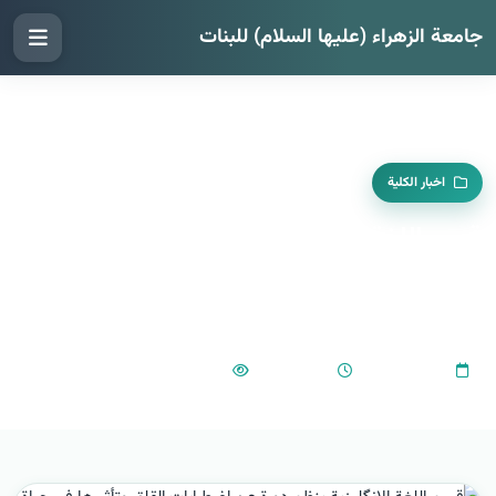
جامعة الزهراء (عليها السلام) للبنات
اخبار الكلية
قسم اللغة الإنگليزية ينظم دورة عن
اضطرابات القلق وتأثيرها في حياة الطالبات
العملية والدراسية
599
08:01 PM
2024-01-14