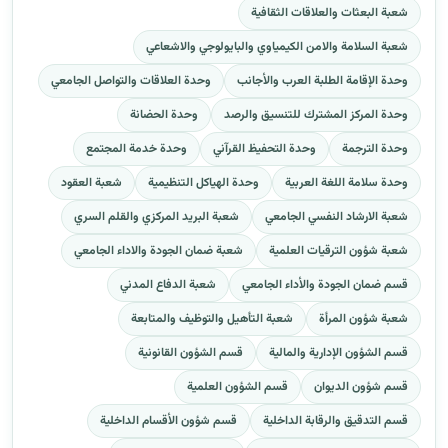
شعبة البعثات والعلاقات الثقافية
شعبة السلامة والامن الكيمياوي والبايولوجي والاشعاعي
وحدة الإقامة الطلبة العرب والأجانب
وحدة العلاقات والتواصل الجامعي
وحدة المركز المشترك للتنسيق والرصد
وحدة الحضانة
وحدة الترجمة
وحدة التحفيظ القرآني
وحدة خدمة المجتمع
وحدة سلامة اللغة العربية
وحدة الهياكل التنظيمية
شعبة العقود
شعبة الارشاد النفسي الجامعي
شعبة البريد المركزي والقلم السري
شعبة شؤون الترقيات العلمية
شعبة ضمان الجودة والاداء الجامعي
قسم ضمان الجودة والأداء الجامعي
شعبة الدفاع المدني
شعبة شؤون المرأة
شعبة التأهيل والتوظيف والمتابعة
قسم الشؤون الإدارية والمالية
قسم الشؤون القانونية
قسم شؤون الديوان
قسم الشؤون العلمية
قسم التدقيق والرقابة الداخلية
قسم شؤون الأقسام الداخلية