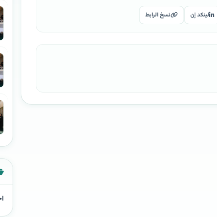
لينكد إن
نسخ الرابط
اخ