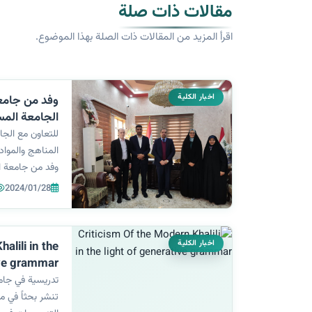
مقالات ذات صلة
اقرأ المزيد من المقالات ذات الصلة بهذا الموضوع.
اخبار الكلية
وفد من جامعة 
الجامعة المس
الاساسية
للتعاون مع الجا
المناهج والمواد 
وفد من جامعة ال
عميدة كلية الترب
2024/01/28
قسم التربية الخ
الجامعة المستن
اخبار الكلية
alili in the
ive grammar
تدريسية في جامع
تنشر بحثاً في