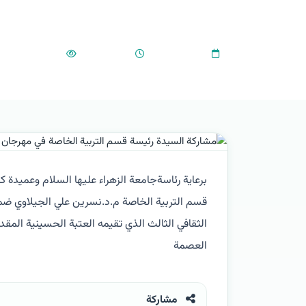
كوثر العصمة الثقافي ا
1,134
•
09:03 AM
•
2024-01-28
برعاية رئاسةجامعة الزهراء عليها السلام وعميدة ك
قسم التربية الخاصة م.د.نسرين علي الجيلاوي ضم
الثقافي الثالث الذي تقيمه العتبة الحسينية الم
العصمة
مشاركة