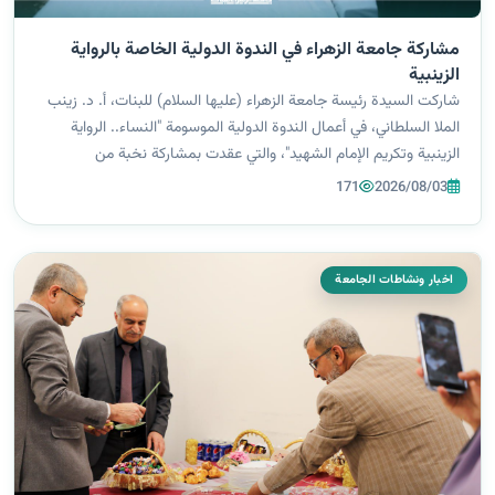
مشاركة جامعة الزهراء في الندوة الدولية الخاصة بالرواية
الزينبية
شاركت السيدة رئيسة جامعة الزهراء (عليها السلام) للبنات، أ. د. زينب
الملا السلطاني، في أعمال الندوة الدولية الموسومة "النساء.. الرواية
الزينبية وتكريم الإمام الشهيد"، والتي عقدت بمشاركة نخبة من
الشخصيات الأكاديمية والباحثين والمتخصصين في عدد من الدول،
171
2026/08/03
بهدف تسلي...
اخبار ونشاطات الجامعة