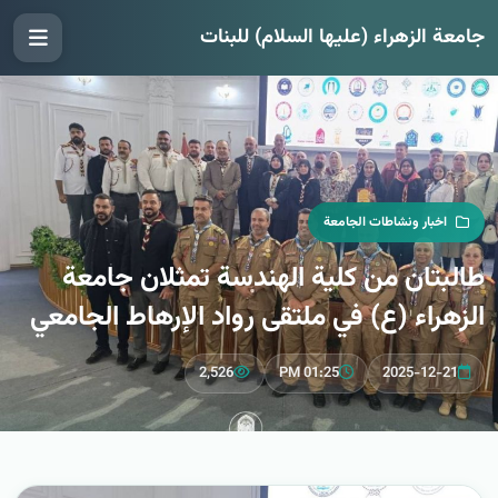
جامعة الزهراء (عليها السلام) للبنات
اخبار ونشاطات الجامعة
طالبتان من كلية الهندسة تمثلان جامعة
الزهراء (ع) في ملتقى رواد الإرهاط الجامعي
2,526
01:25 PM
2025-12-21