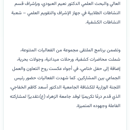
العالي والبحث العلمي الدكتور نعيم العبودي، وبإشراف قسم
النشاطات الطلابية في جهاز الإشراف والتقويم العلمي – شعبة
النشاطات الكشفية.
وتضمن برنامج الملتقى مجموعة من الفعاليات المتنوعة،
شملت محاضرات كشفية، ورحلات ميدانية، وجولات بحرية،
إضافة إلى حفل ختامي، في أجواء عكست روح التعاون والعمل
الجماعي بين المشاركين. كما شهدت الفعاليات حضور رئيس
اللجنة الوزارية للكشافة الجامعية الدكتور أسعد كاظم الخفاجي،
الذي قدم درعًا تكريميًا لوفد جامعة الزهراء (ع)،تقديرًا لمشاركته
الفاعلة وجهوده المتميزة.