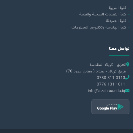
كلية التربية
كلية التقنيات الصحية والطبية
كلية الصيدلة
كلية الهندسة وتكنلوجيا المعلومات
تواصل معنا
العراق - كربلاء المقدسة
طريق كربلاء - بغداد ( مقابل عمود 70)
0780 311 0113
0776 131 1011
info@alzahraa.edu.iq
حمله من
Google Play