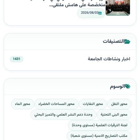
متخصّصة على هامش ملتقى…
2026/08/03
التصنيفات
اخبار ونشاطات الجامعة
1431
الوسوم
محور النقل
محور النفايات
محور المساحات الخضراء
محور الماء
محور البنى التحتية
وحدة دعم النشر العلمي والتميز البحثي
لجنة الترقيات العلمية (مستوى وحدة)
مكتب التصاريح الامنية (مستوى شعبة)