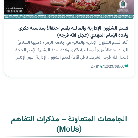
قسم الشؤون الإدارية والمالية يقيم احتفالاً بمناسبة ذكرى
ولادة الإمام المهدي (عجل الله فرجه)
أقام قسم الشؤون الإدارية والمالية في جامعة الزهراء (عليها السلام)
للبنات احتفالاً بهيجاً بمناسبة ذكرى ولادة منقذ البشرية الإمام الحجة
(عجل الله فرجه الشريف)، قي قاعة قسم الشؤون الإدارية، يوم الإثنين
الموافق 6/3/2023. حضر الاحتفال معاون رئيس الجامعة للشؤون
2,481
2023/03/07
العل...
الجامعات المتعاونة – مذكرات التفاهم
(MoUs)