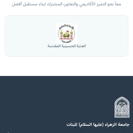
معاً نحو التميز الأكاديمي والتعاون المشترك لبناء مستقبل أفضل
العتبة الحسينية المقدسة
جامعة الزهراء (عليها السلام) للبنات