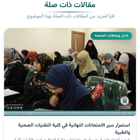
مقالات ذات صلة
اقرأ المزيد من المقالات ذات الصلة بهذا الموضوع.
اخبار ونشاطات الجامعة
استمرار سير الامتحانات النهائية في كلية التقنيات الصحية
والطبية
ضمن أجواء علمية رصينة واستعدادات عالية التنظيم أدت طالبات كلية