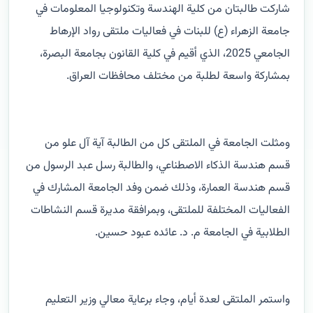
شاركت طالبتان من كلية الهندسة وتكنولوجيا المعلومات في
جامعة الزهراء (ع) للبنات في فعاليات ملتقى رواد الإرهاط
الجامعي 2025، الذي أقيم في كلية القانون بجامعة البصرة،
بمشاركة واسعة لطلبة من مختلف محافظات العراق.
ومثلت الجامعة في الملتقى كل من الطالبة آية آل علو من
قسم هندسة الذكاء الاصطناعي، والطالبة رسل عبد الرسول من
قسم هندسة العمارة، وذلك ضمن وفد الجامعة المشارك في
الفعاليات المختلفة للملتقى، وبمرافقة مديرة قسم النشاطات
الطلابية في الجامعة م. د. عائده عبود حسين.
واستمر الملتقى لعدة أيام، وجاء برعاية معالي وزير التعليم